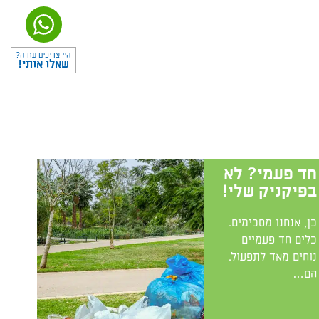
היי צריכים עזרה?
שאלו אותי!
חד פעמי? לא
בפיקניק שלי!
כן, אנחנו מסכימים.
כלים חד פעמיים
נוחים מאד לתפעול.
הם…