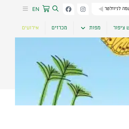
EN
ה לניוזלטר
 ציפור
מפות
מכרזים
אירועים