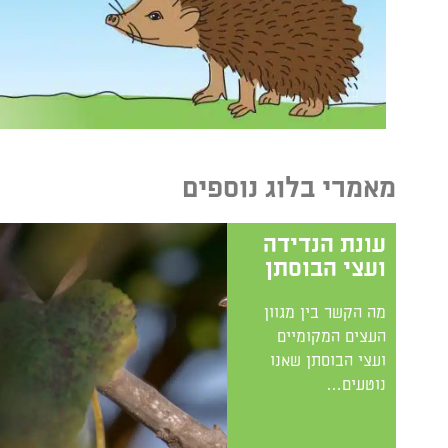
מאמרי בלוג נוספים
עונת הנדידה
ועצי הבוסתן
מה הקשר בין מגוון
העצים המקומיים
ועצי הבוסתן שאנו
נוטעים…