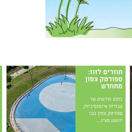
חוזרים לזוז:
ספורטק צפון
מתחדש
בתום חודשים של
עבודות אינטנסיביות,
ספורטק צפון בגני
יהושע מציג…