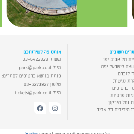
רים חשובים
אנחנו פה לשירותכם
משרד 03-6422828
ית תל אביב יפו
עצה לישראל יפה
מייל
park@park.co.il
ד לזכרם
פניות בנושא כרטיסים לסיורים:
רת נגישות
טלפון 03-6273927
ן כרטיסים
מייל
tickets@park.co.il
יות פרטיות
 נחל הירקון
 הירידים תל אביב