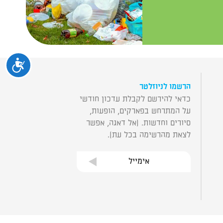
נגיש
הרשמו לניוזלטר
כדאי להירשם לקבלת עדכון חודשי
על המתרחש בפארקים, הופעות,
סיורים וחדשות. (אל דאגה, אפשר
לצאת מהרשימה בכל עת).
אימייל