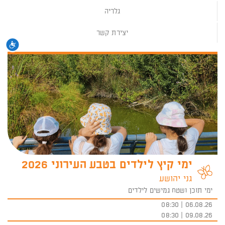
גלריה
יצירת קשר
נגי
ימי קיץ לילדים בטבע העירוני 2026
גני יהושע
ימי תוכן ושטח גמישים לילדים
06.08.26 | 08:30
09.08.26 | 08:30