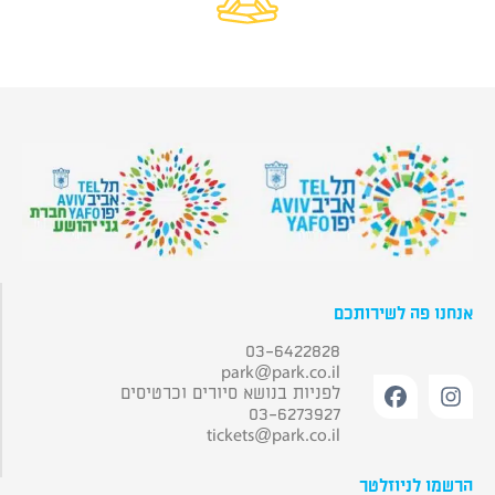
אנחנו פה לשירותכם
03-6422828
park@park.co.il
לפניות בנושא סיורים וכרטיסים
03-6273927
tickets@park.co.il
הרשמו לניוזלטר