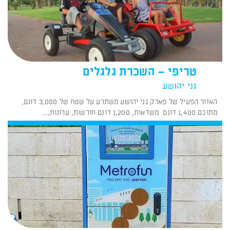
טריפי – השכרת גלגלים
גני יהושע
האזור הפעיל של פארק גני יהושע משתרע על שטח של 3,000 דונם,
מתוכם 1,400 דונם משדאות, 1,200 דונם חורשות, ערוגות,...