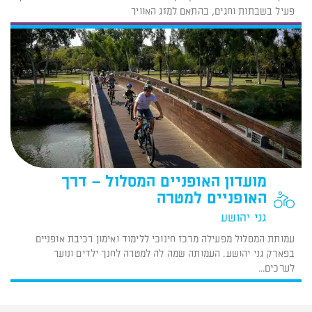
פעיל בשבתות וחגים, בהתאם למזג האוויר
מועדון האופניים המסלול – דרך
האופניים למטרה
גני יהושע
עמותת המסלול מפעילה מרכז חינוכי ללימוד ואימון רכיבת אופניים
בפארק גני יהושע. העמותה שמה לה למטרה לחנך ילדים ונוער
לערכים...