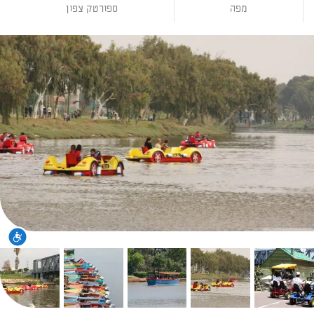
מפה
ספורטק צפון
נגי