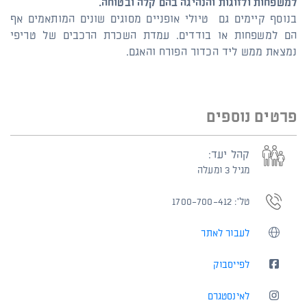
למשפחות ולזוגות והנהיגה בהם קלה ובטוחה.
בנוסף קיימים גם טיולי אופניים מסוגים שונים המותאמים אף
הם למשפחות או בודדים. עמדת השכרת הרכבים של טריפי
נמצאת ממש ליד הכדור הפורח והאגם.
פרטים נוספים
קהל יעד:
מגיל 3 ומעלה
טל': 1700-700-412
לעבור לאתר
לפייסבוק
לאינסטגרם