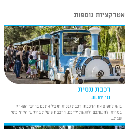
אטרקציות נוספות
רכבת ננסית
גני יהושע
בואו לתפוס את הרכבת! רכבת ננסית תוביל אתכם ברחבי הפארק
בנוחות, להנאתכם ולהנאת ילדכם. הרכבת פועלת בחודשי הקיץ בימי
שבת...