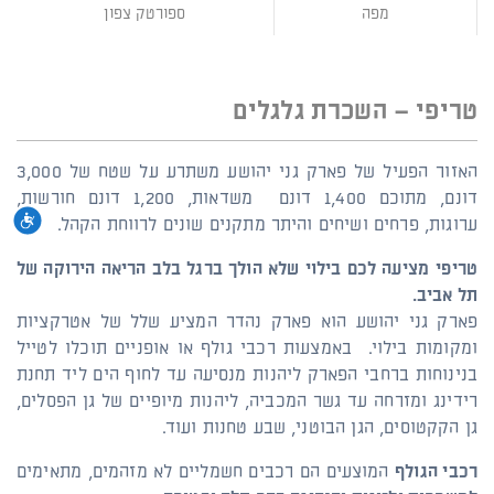
מפה
ספורטק צפון
טריפי – השכרת גלגלים
האזור הפעיל של פארק גני יהושע משתרע על שטח של 3,000
דונם, מתוכם 1,400 דונם משדאות, 1,200 דונם חורשות,
נגי
ערוגות, פרחים ושיחים והיתר מתקנים שונים לרווחת הקהל.
טריפי
מציעה לכם בילוי שלא הולך ברגל בלב הריאה הירוקה של
תל אביב.
פארק גני יהושע הוא פארק נהדר המציע שלל של אטרקציות
ומקומות בילוי. באמצעות רכבי גולף או אופניים תוכלו לטייל
בנינוחות ברחבי הפארק ליהנות מנסיעה עד לחוף הים ליד תחנת
רידינג ומזרחה עד גשר המכביה, ליהנות מיופיים של גן הפסלים,
גן הקקטוסים, הגן הבוטני, שבע טחנות ועוד.
רכבי הגולף
המוצעים הם רכבים חשמליים לא מזהמים, מתאימים