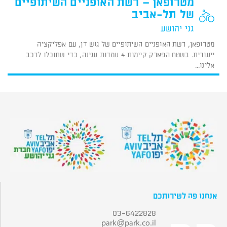
מטרופאן – רשת האופניים השיתופיים
של תל-אביב
גני יהושע
מטרופאן, רשת האופניים השיתופיים של גוש דן, עם אפליקציה
ייעודית. בשטח הפארק קיימות 4 עמדות עגינה, כדי שתוכלו לרכב
אלינו...
אנחנו פה לשירותכם
03-6422828
park@park.co.il