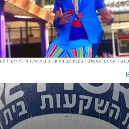
סקה המקום המושלם לקטנטנים, מתחם תרבות איכותי לילדים, הממו