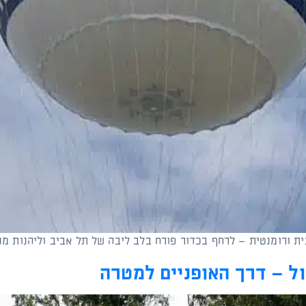
ת ורומנטית – לרחף בכדור פורח בלב ליבה של תל אביב וליהנות מנ
ול – דרך האופניים למטרה