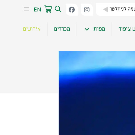
EN
ה לניוזלטר
 ציפור
מפות
מכרזים
אירועים