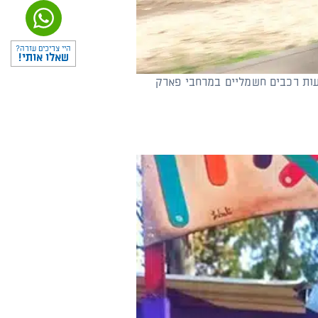
היי צריכים עזרה?
שאלו אותי!
עות רכבים חשמליים במרחבי פארק