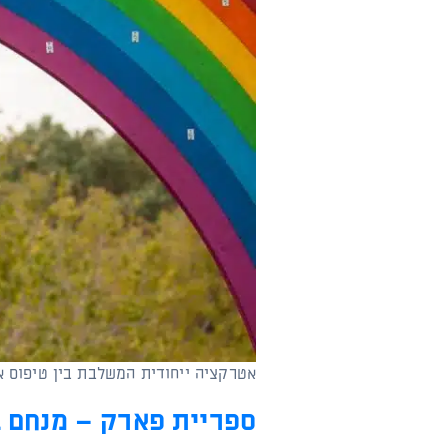
אטרקציה ייחודית המשלבת בין טיפוס א
ספריית פארק – מנחם ב