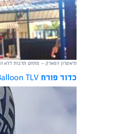
תיאטרון הפארק – מתחם תרבות ללא הפ
כדור פורח Balloon TLV