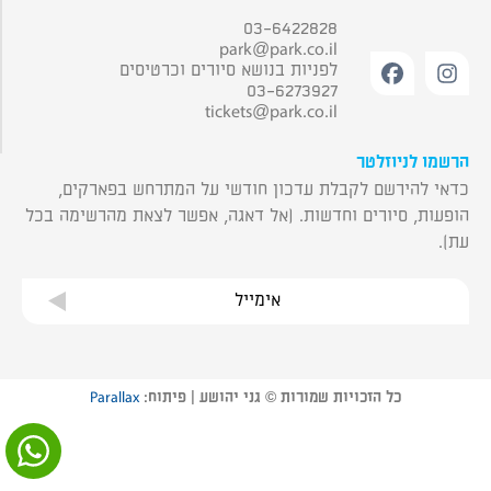
03-6422828
park@park.co.il
לפניות בנושא סיורים וכרטיסים
03-6273927
tickets@park.co.il
הרשמו לניוזלטר
כדאי להירשם לקבלת עדכון חודשי על המתרחש בפארקים,
הופעות, סיורים וחדשות. (אל דאגה, אפשר לצאת מהרשימה בכל
עת).
אימייל
כל הזכויות שמורות © גני יהושע | פיתוח:
Parallax