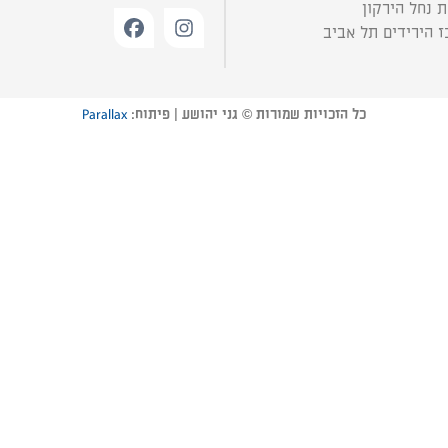
 נחל הירקון
 הירידים תל אביב
כל הזכויות שמורות © גני יהושע | פיתוח:
Parallax