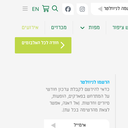
EN
ה לניוזלטר
 ציפור
מפות
מכרזים
אירועים
חזרה לכל האלבומים
הרשמו לניוזלטר
כדאי להירשם לקבלת עדכון חודשי
על המתרחש בפארקים, הופעות,
סיורים וחדשות. (אל דאגה, אפשר
לצאת מהרשימה בכל עת).
אימייל