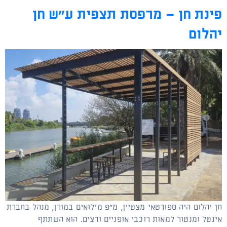
פינת חן – מרפסת תצפית ע"ש חן
יהלום
חן יהלום היה ספורטאי מצטיין, מ"פ מילואים במורן, מנהל בחברת
אינטל ומנטור למאות רוכבי אופניים ורצים. הוא השתתף