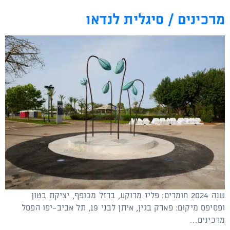
מרכינים / סיגלית לנדאו
שנה 2024 חומרים: פליז מרוקע, ברזל מכופף, יציקת בטון
ופסיפס מיקום: פארק בגין, איתן לבני 19, תל אביב-יפו הפסל
מרכינים…