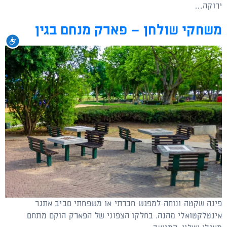
ירוקה…
משחקי שולחן – פארק מנחם בגין
נגי
פינה שקטה ונוחה למפגש חברתי או משפחתי סביב אתגר
אינטלקטואלי מהנה. בחלקו הצפוני של הפארק הוקם מתחם