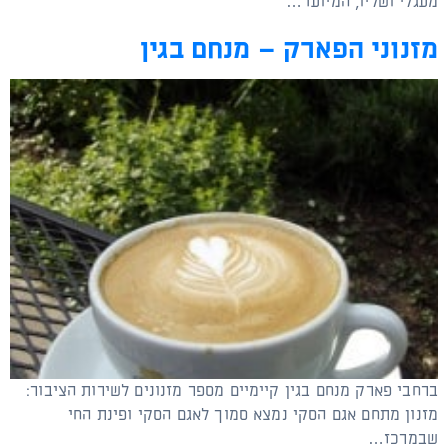
מעגלי ושליו, המיועד…
מזנוני הפארק – מנחם בגין
ברחבי פארק מנחם בגין קיימיים מספר מזנונים לשירות הציבור:
מזנון מתחם אגם הסקי נמצא סמוך לאגם הסקי ופינת החי
שבמרכז…