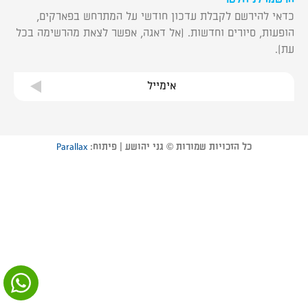
כדאי להירשם לקבלת עדכון חודשי על המתרחש בפארקים,
הופעות, סיורים וחדשות. (אל דאגה, אפשר לצאת מהרשימה בכל
עת).
אימייל
כל הזכויות שמורות © גני יהושע | פיתוח:
Parallax