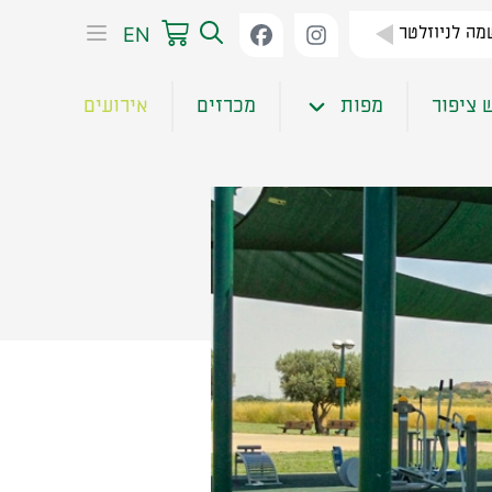
EN
ה לניוזלטר
 ציפור
מפות
מכרזים
אירועים