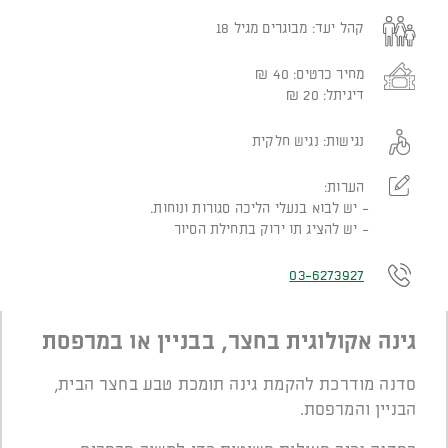
קהל יעד:
מבוגרים מגיל 18
מחיר כרטיס:
40
₪
דיגיתל:
20
₪
נגישות:
נגיש חלקית
הערות:
יש לבוא בנעלי הליכה סגורות ונוחות.
יש להציג תו ירוק בתחילת הסיור
03-6273927
גינה אקולוגית בחצר, בבניין או במרפסת
סדנה מודרכת להקמת גינה תומכת טבע בחצר הבית,
הבניין והמרפסת.