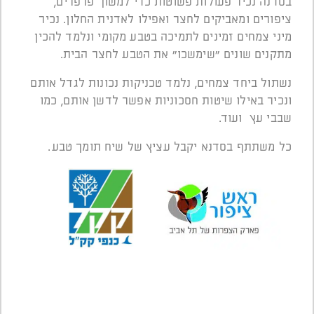
בסדנה נכיר פעולות פשוטות כדי למשוך פרפרים,
ציפורים ומאביקים לחצר ואפילו לאדנית החלון. נכיר
מיני צמחים זמינים לתמיכה בטבע מקומי ונלמד להכין
מתקנים שונים "שימשכו" את הטבע לחצר הבית.
נשתול ביחד צמחים, נלמד טכניקות נכונות לגדל אותם
ונכיר באילו שיטות חסכוניות אפשר לדשן אותם, כמו
שבבי עץ ועוד.
כל משתתף בסדנא יקבל עציץ של שיח תומך טבע.