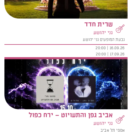
שרית חדד
גני יהושע
גבעת המופעים גני יהושע
16.09.26 | 20:00
17.09.26 | 20:00
אביב גפן והתעויוט – ירח כפול
גני יהושע
אמפי תל אביב