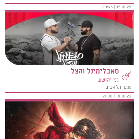
15.10.26 | 20:45
סאבלימינל והצל
גני יהושע
אמפי תל אביב
01.10.26 | 21:00