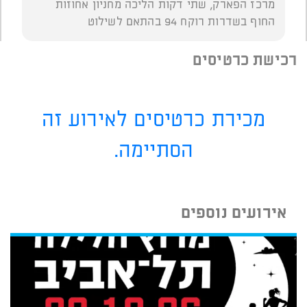
מרכז הפארק, שתי דקות הליכה מחניון אחוזות
החוף בשדרות רוקח 94 בהתאם לשילוט
רכישת כרטיסים
מכירת כרטיסים לאירוע זה
הסתיימה.
אירועים נוספים