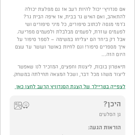
אם סנדויץ׳ יכול להיות רעב אז גם מפלצת יכולה
להתאהב, ואם האיש גר בבית, אז איפה הבית גר?
ג'רמי מנסה לכתוב סיפורים, כל מיני סיפורים ושי
לפעמים עוזרת, לפעמים מבלבלת ולפעמים מפריעה.
אבל רק ביחד הם יצליחו במשימה – לספר סיפור על
איך מספרים סיפור! וגם לחיות באושר ועושר עד עצם
היום הזה…
תיאטרון בובות, ליצנות וחפצים, המזכיר לנו שאפשר
ליצור משהו מכל דבר, ושכל המצאה תחילתה במשחק.
לצפייה בטריילר של הצגת הסנדוויץ הרעב לחצו כאן
היכן?
גן הסלעים
הוראות הגעה: