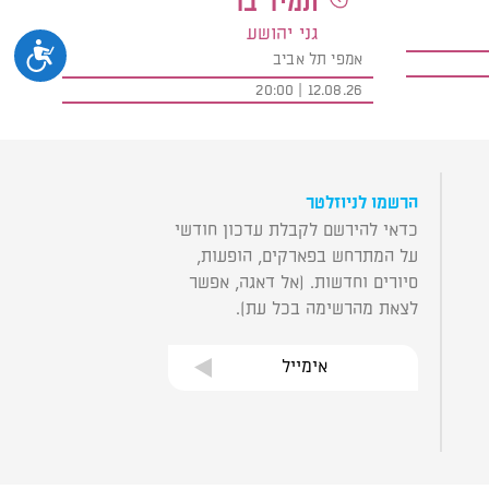
תמיר בר
גני יהושע
נגיש
אמפי תל אביב
12.08.26 | 20:00
הרשמו לניוזלטר
כדאי להירשם לקבלת עדכון חודשי
על המתרחש בפארקים, הופעות,
סיורים וחדשות. (אל דאגה, אפשר
לצאת מהרשימה בכל עת).
אימייל