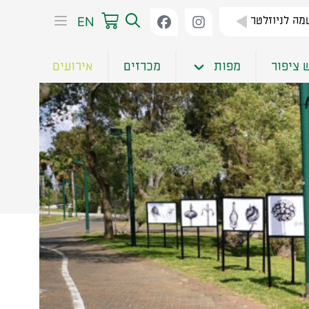
EN
ה לניוזלטר
 ציפור
מפות
מכרזים
אירועים