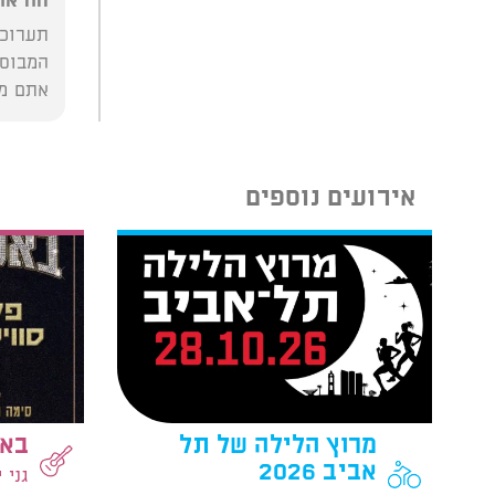
הוראו
תערוכת
המבוסס
אתם מו
אירועים נוספים
מרוץ הלילה של תל
באס
אביב 2026
גני 