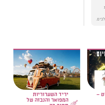
בים.
ט –
יריד השערוריות
המפואר והנבזה של