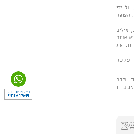
על ידי
 הצופה
 מילים
יא אותם
רות את
 פגישה
ת שלהם
ביב ו
היי צריכים עזרה?
שאלו אותי!