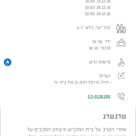
25.12.19 10:00
26.12.19 10:00
28.12.19 10:00
קהל יעד:
גילאי 2-7
ילד:
39
₪
מבוגר:
10
₪
נגי
נגישות:
נגיש
הערות:
חניה ברוקח רמת-גן מול בית 74
03-6138286
שדגשדג
אחרי הקרב על בית המקדש וניצחון המכבים על