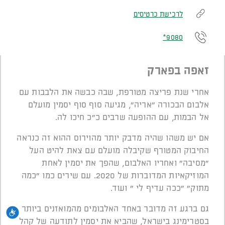
לרכישת כרטיסים
9080*
זאפה בפארק
אחרי שנת פריצה מטורפת, שבה כבשה את הלבבות עם
אלבום הבכורה "אריה", מגיעה סוף סוף יסמין מועלם
אל הבמות, עם ההופעה שרבים כ"כ חיכו לה.
אם יש משהו שהיה מדבק יותר מהוירוס ההוא זה כנראה
החיבוק המטורף שקיבלה מועלם עם צאת להיט העל
"מסיבה" ואחריו האלבום, שהפך את יסמין לאחת
המוזיקאיות המדוברות של 2020. עם שירים כמו "כמה
מתוק" "ככה עדיף לי " ועוד.
גם ברגע זה מדובר באחד האלבומים מהמואזנים ביותר
נגי
בסטרימינג בישראל, שהביא את יסמין לתודעה של קהל