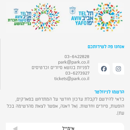
אנחנו פה לשירותכם
03-6422828
park@park.co.il
לפניות בנושא סיורים וכרטיסים
03-6273927
tickets@park.co.il
הרשמו לניוזלטר
כדאי להירשם לקבלת עדכון חודשי על המתרחש בפארקים,
הופעות, סיורים וחדשות. (אל דאגה, אפשר לצאת מהרשימה בכל
עת).
אימייל