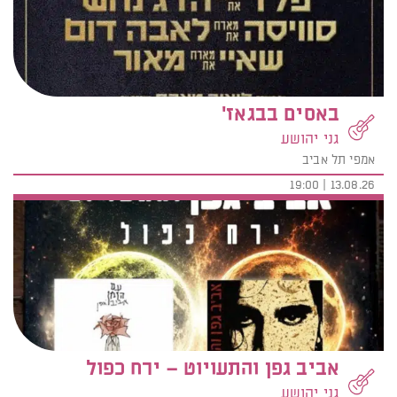
באסים בבגאז'
גני יהושע
אמפי תל אביב
13.08.26 | 19:00
אביב גפן והתעויוט – ירח כפול
גני יהושע