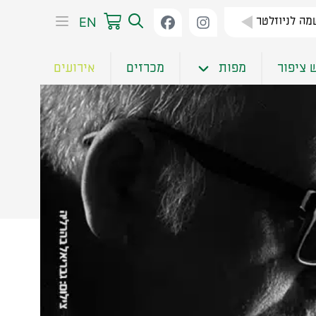
EN
ה לניוזלטר
 ציפור
מפות
מכרזים
אירועים