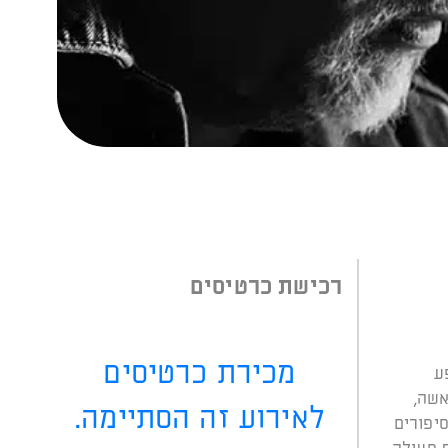
רכישת כרטיסים
מכירת כרטיסים
ע
אשה,
לאירוע זה הסתיימה.
יפורים