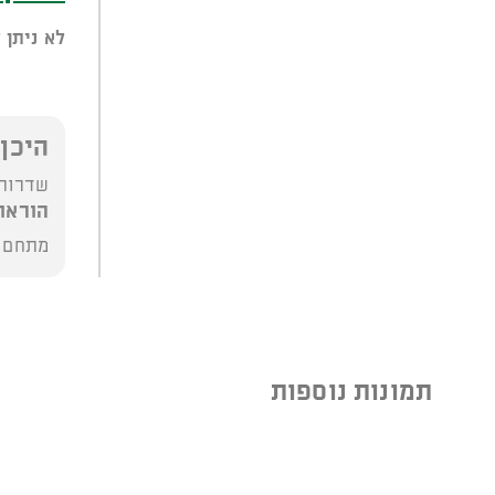
לא ניתן 
היכן
שדרות רוקח 
הוראו
מתחם י
תמונות נוספות