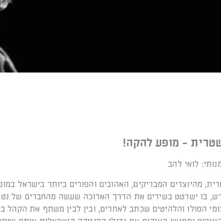
טרית - מופע להקה!
נותי: לואי להב
ית, מהיוצרים המבריקים, האהובים והפורים ביותר בישראל במופ
ש, בו ישרטט בשירים את הדרך הארוכה שעשה מהחברים של נט
מי הסולו והלהיטים שכתב לאחרים, ובין לבין משתף את הקהל בס