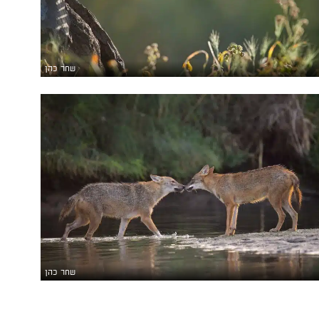
שחר כהן
שחר כהן