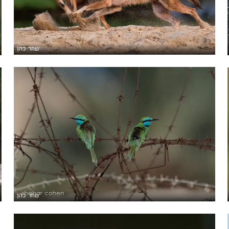
שחר כהן
שחר כהן