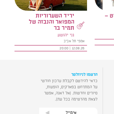
ט –
יריד השערוריות
המפואר והנבזה של
תמיר בר
גני יהושע
אמפי תל אביב
12.08.26 | 20:00
הרשמו לניוזלטר
כדאי להירשם לקבלת עדכון חודשי
על המתרחש בפארקים, הופעות,
סיורים וחדשות. (אל דאגה, אפשר
לצאת מהרשימה בכל עת).
אימייל