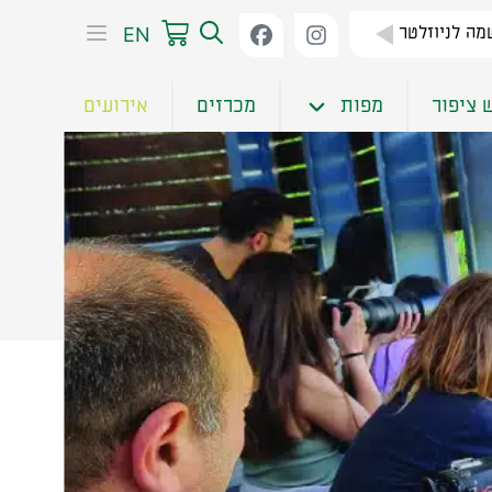
EN
ה לניוזלטר
 ציפור
מפות
מכרזים
אירועים