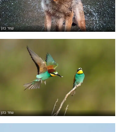
שחר כהן
שחר כהן