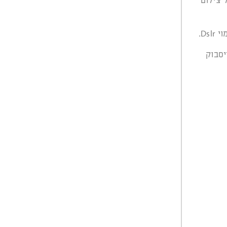
 צילום
יסבוק