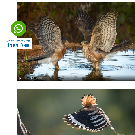
היי צריכים עזרה?
שאלו אותי!
שחר כהן