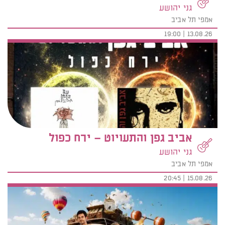
גני יהושע
אמפי תל אביב
13.08.26 | 19:00
אביב גפן והתעויוט – ירח כפול
גני יהושע
אמפי תל אביב
15.08.26 | 20:45