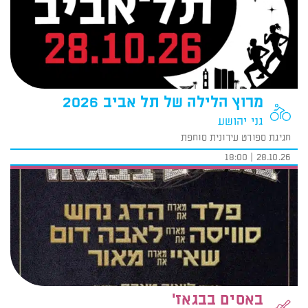
מרוץ הלילה של תל אביב 2026
גני יהושע
חגיגת ספורט עירונית סוחפת
28.10.26 | 18:00
באסים בבגאז'