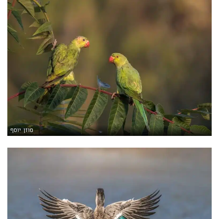
סוזן יוסף