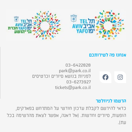
אנחנו פה לשירותכם
03-6422828
park@park.co.il
לפניות בנושא סיורים וכרטיסים
03-6273927
tickets@park.co.il
הרשמו לניוזלטר
כדאי להירשם לקבלת עדכון חודשי על המתרחש בפארקים,
הופעות, סיורים וחדשות. (אל דאגה, אפשר לצאת מהרשימה בכל
עת).