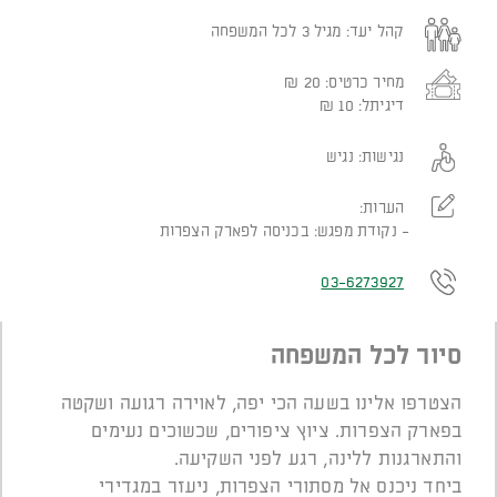
קהל יעד:
מגיל 3 לכל המשפחה
מחיר כרטיס:
20
₪
דיגיתל:
10
₪
נגישות:
נגיש
הערות:
נקודת מפגש: בכניסה לפארק הצפרות
03-6273927
סיור לכל המשפחה
הצטרפו אלינו בשעה הכי יפה, לאוירה רגועה ושקטה
בפארק הצפרות. ציוץ ציפורים, שכשוכים נעימים
והתארגנות ללינה, רגע לפני השקיעה.
ביחד ניכנס אל מסתורי הצפרות, ניעזר במגדירי