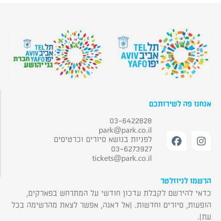
אנחנו פה לשירותכם
03-6422828
park@park.co.il
לפניות בנושא סיורים וכרטיסים
03-6273927
tickets@park.co.il
הרשמו לניוזלטר
כדאי להירשם לקבלת עדכון חודשי על המתרחש בפארקים,
הופעות, סיורים וחדשות. (אל דאגה, אפשר לצאת מהרשימה בכל
עת).