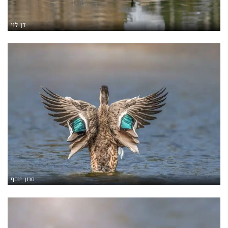
דן לוי
סוזן יוסף