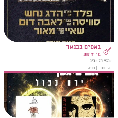
באסים בבגאז'
גני יהושע
אמפי תל אביב
13.08.26 | 19:00