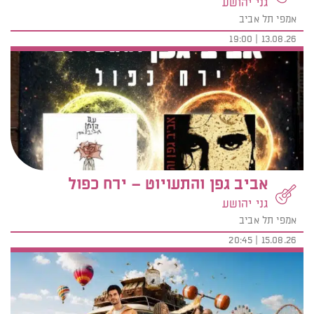
גני יהושע
אמפי תל אביב
13.08.26 | 19:00
אביב גפן והתעויוט – ירח כפול
גני יהושע
אמפי תל אביב
15.08.26 | 20:45