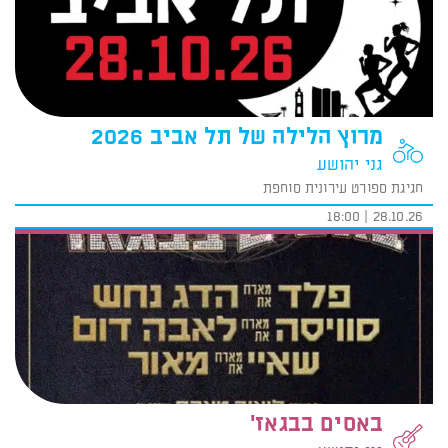
מרוץ הלילה של תל אביב 2026
גני יהושע
חגיגת ספורט עירונית סוחפת
28.10.26 | 18:00
באסים בבגאז'