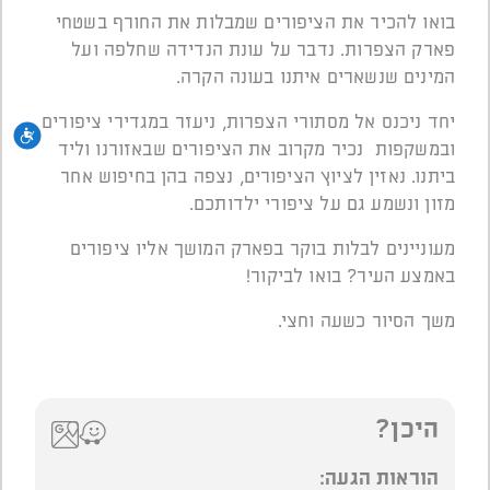
בואו להכיר את הציפורים שמבלות את החורף בשטחי
פארק הצפרות. נדבר על עונת הנדידה שחלפה ועל
המינים שנשארים איתנו בעונה הקרה.
יחד ניכנס אל מסתורי הצפרות, ניעזר במגדירי ציפורים
נגי
ובמשקפות נכיר מקרוב את הציפורים שבאזורנו וליד
ביתנו. נאזין לציוץ הציפורים, נצפה בהן בחיפוש אחר
מזון ונשמע גם על ציפורי ילדותכם.
מעוניינים לבלות בוקר בפארק המושך אליו ציפורים
באמצע העיר? בואו לביקור!
משך הסיור כשעה וחצי.
היכן?
הוראות הגעה: