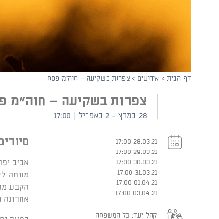
קוֹרֵא־מָסָךְ;
לְחַץ
Control-
F10
לִפְתִיחַת
תַּפְרִיט
נְגִישׁוּת.
דף הבית
>
אירועים
>
צפרות בשקיעה – חוה"מ פסח
צפרות בשקיעה – חוה"מ פ
28 במרץ - 2 באפריל | 17:00
סיורים
28.03.21 17:00
29.03.21 17:00
30.03.21 17:00
אביב יפה
31.03.21 17:00
מנוחה לצ
01.04.21 17:00
הקבע מפס
03.04.21 17:00
אחרונה ו
קהל יעד:
כל המשפחה