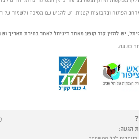
ולקו משקפות ואיתן נצפה בציפורים מן המסתורים המיוחדים לצד
רחב הפתוח ובקבוצות קטנות. יש להגיע עם מסיכה ולשמור על רי
יתל, יש להזין קוד קופון מאתר דיגיתל לאחר בחירת תאריך ושע
ור כשעה.
?
ת הגעה:
 מיוחדים לכל המשפחה