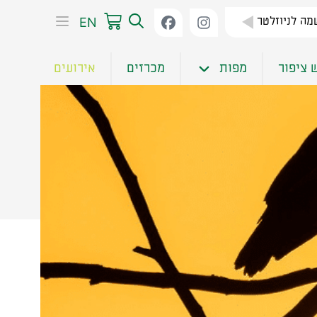
EN
ה לניוזלטר
 ציפור
מפות
מכרזים
אירועים