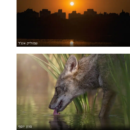
שמוליק אנג'ל
סוזן יוסף