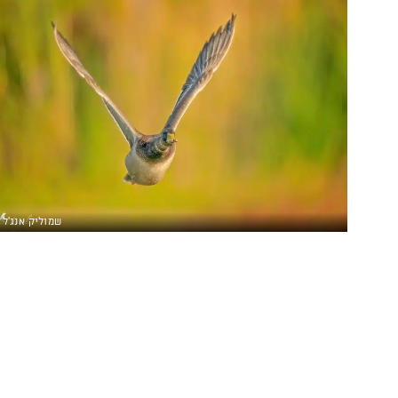
שמוליק אנג'ל