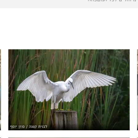
לבנית קטנה / סוזן יוסף