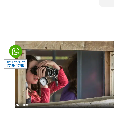
היי צריכים עזרה?
שאלו אותי!
סוזן יוסף