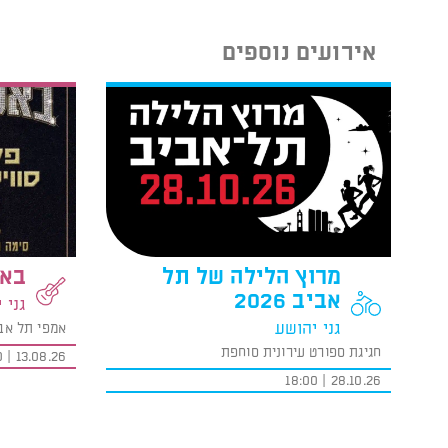
אירועים נוספים
מרוץ הלילה של תל
באס
אביב 2026
גני 
גני יהושע
אמפי תל אב
חגיגת ספורט עירונית סוחפת
13.08.26 | 19:00
28.10.26 | 18:00