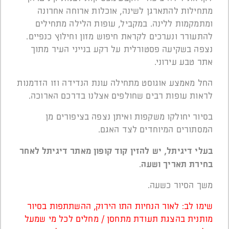
מתחילות להתארגן לשינה, אוכלות ארוחה אחרונה
ומתמקמות ללינה. במקביל, עופות הלילה מתחילים
להתעורר ונערכים לקראת חיפוש מזון וחילוץ כנפיים.
נצפה בשקיעה פסטורלית על רקע בנייני העיר מתוך
אתר טבע עירוני.
החל מאמצע אוגוסט מתחילה עונת הנדידה וזו הזדמנות
לראות עופות רבים שחולפים אצלנו בדרכם הארוכה.
בסיור יחולקו משקפות ואיתן נצפה בציפורים מן
המסתורים המיוחדים לצד האגם.
בעלי דיגיתל, יש להזין קוד קופון מאתר דיגיתל לאחר
בחירת תאריך ושעה
.
משך הסיור כשעה.
שימו לב: לאור הנחיות התו הירוק, ההשתתפות בסיור
מותנית בהצגת תעודת מתחסן / מחלים לכל מי שמעל