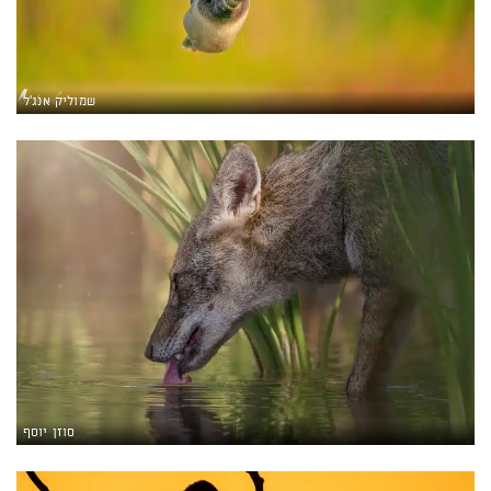
שמוליק אנג'ל
סוזן יוסף