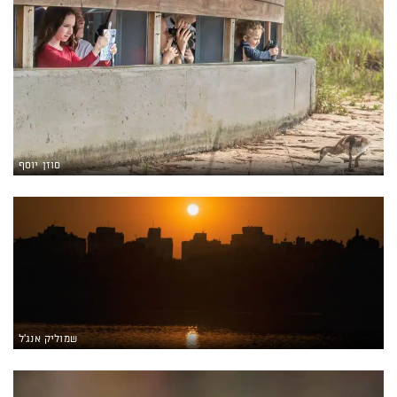
סוזן יוסף
שמוליק אנג'ל