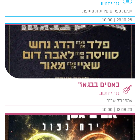
גני יהושע
חגיגת ספורט עירונית סוחפת
28.10.26 | 18:00
באסים בבגאז'
גני יהושע
אמפי תל אביב
13.08.26 | 19:00