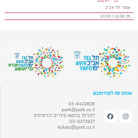
גני יהושע
אמפי תל אביב
12.08.26 | 20:00
אנחנו פה לשירותכם
03-6422828
park@park.co.il
לפניות בנושא סיורים וכרטיסים
03-6273927
tickets@park.co.il