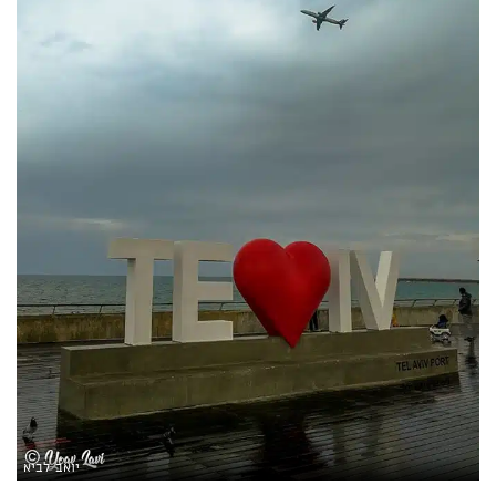
יואב לביא