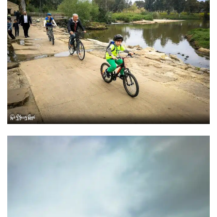
יואב לביא