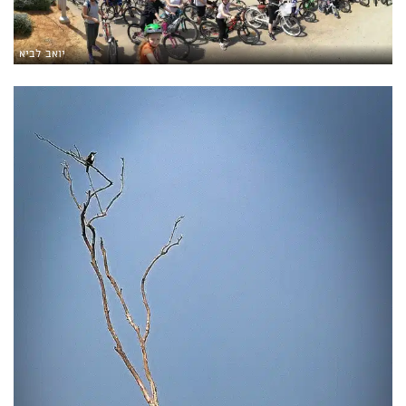
יואב לביא