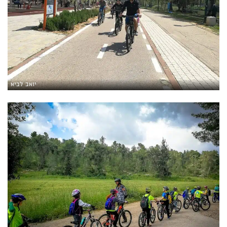
יואב לביא