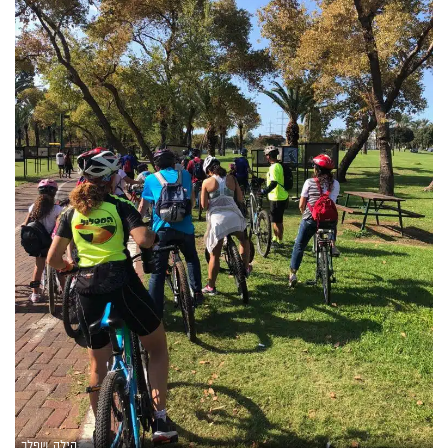
הילה שפלר