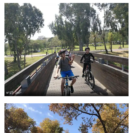
יואב לביא