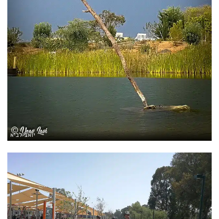
יואב לביא