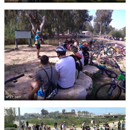
יואב לביא