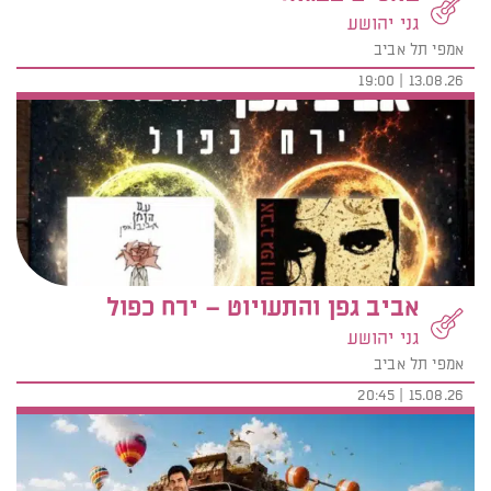
גני יהושע
אמפי תל אביב
13.08.26 | 19:00
אביב גפן והתעויוט – ירח כפול
גני יהושע
אמפי תל אביב
15.08.26 | 20:45