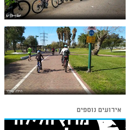
יואב לביא
הילה שפלר
אירועים נוספים