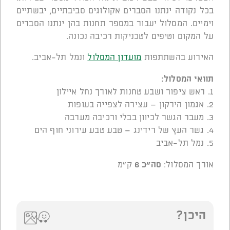
בכל נקודה ינתנו הסברים אקולוגים סביבתיים, יבשתיים
וימיים. המסלול יעבור במספר תחנות בהן ינתנו הסברים
על המקום וטיפים לטכניקות רכיבה נכונה.
האירוע בהשתתפות
מועדון המסלול
ונמל תל-אביב.
תוואי המסלול:
1. ראש ציפור ושבע טחנות לאורך נחל איילון
2. אגמון הירקון – עצירה לצפייה בעופות
3. מעבר הגשר לכיוון בבלי ורכיבה מערבה
4. גשר העץ של רידינג – טבע טבע עירוני חוף הים
5. נמל תל-אביב
אורך המסלול:
סה"כ 6
ק"מ
היכן?