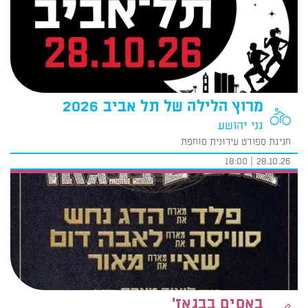
מרוץ הלילה של תל אביב 2026
גני יהושע
חגיגת ספורט עירונית סוחפת
28.10.26 | 18:00
באסים בבגאז'