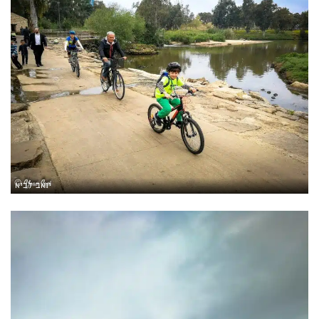
יואב לביא