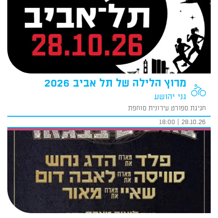
מרוץ הלילה של תל אביב 2026
גני יהושע
חגיגת ספורט עירונית סוחפת
28.10.26 | 18:00