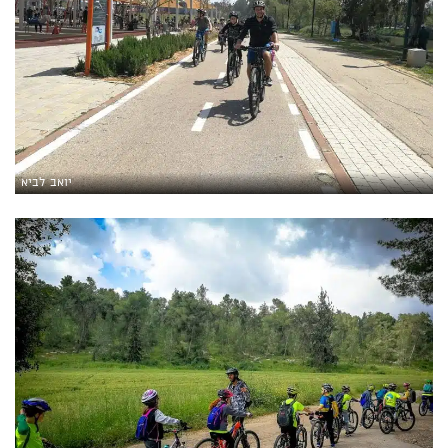
יואב לביא