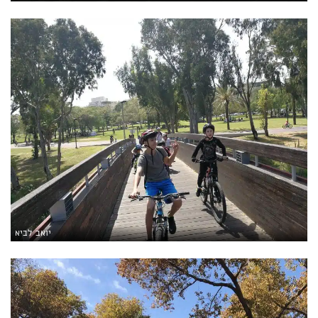
יואב לביא