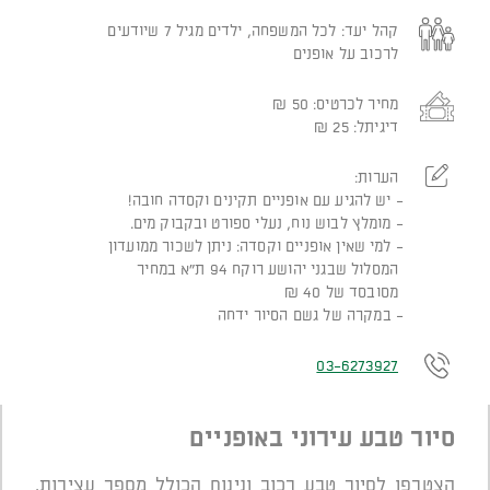
קהל יעד:
לכל המשפחה, ילדים מגיל 7 שיודעים
לרכוב על אופנים
מחיר לכרטיס:
50
₪
דיגיתל:
25
₪
הערות:
יש להגיע עם אופניים תקינים וקסדה חובה!
מומלץ לבוש נוח, נעלי ספורט ובקבוק מים.
למי שאין אופניים וקסדה: ניתן לשכור ממועדון
המסלול שבגני יהושע רוקח 94 ת"א במחיר
מסובסד של 40 ₪
במקרה של גשם הסיור ידחה
03-6273927
סיור טבע עירוני באופניים
הצטרפו לסיור טבע רכוב ונינוח הכולל מספר עצירות.