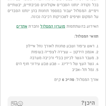
בכל נקודה ינתנו הסברים אקולוגים סביבתיים, יבשתיים
וימיים. המסלול יעבור במספר תחנות בהן ינתנו הסברים
על המקום וטיפים לטכניקות רכיבה נכונה.
האירוע בהשתתפות
מועדון המסלול
וחברת
אתרים
תוואי המסלול:
1. ראש ציפור ושבע טחנות לאורך נחל איילון
2. אגמון הירקון – עצירה לצפייה בעופות
3. מעבר הגשר לכיוון בבלי ורכיבה מערבה
4. גשר העץ של רידינג – טבע טבע עירוני חוף הים
5. נמל תל-אביב
אורך המסלול:
סה"כ 6
ק"מ
היכן?