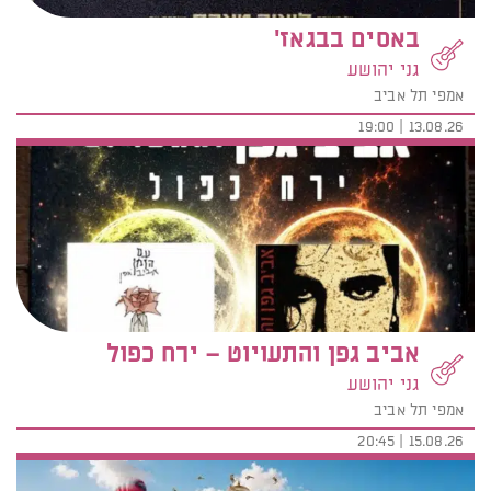
באסים בבגאז'
גני יהושע
אמפי תל אביב
13.08.26 | 19:00
אביב גפן והתעויוט – ירח כפול
גני יהושע
אמפי תל אביב
15.08.26 | 20:45