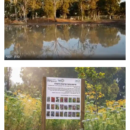
סוזן יוסף