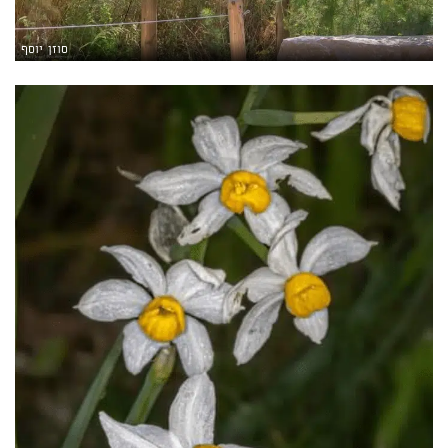
סוזן יוסף