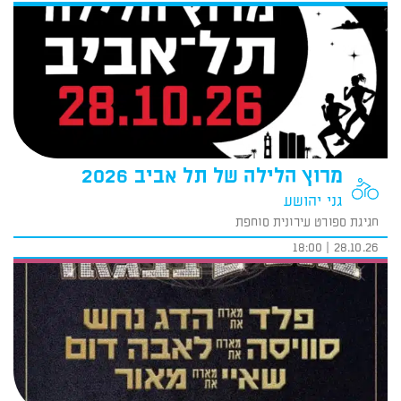
מרוץ הלילה של תל אביב 2026
גני יהושע
חגיגת ספורט עירונית סוחפת
28.10.26 | 18:00