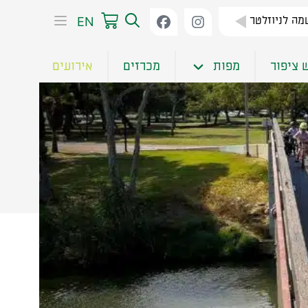
EN
ה לניוזלטר
 ציפור
מפות
מכרזים
אירועים