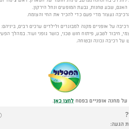
לות רכיבה ונהנה ממיטב פינות החמד של הפארק: ראש ציפור ופ
האגם, שבע טחנות, גבעת המופעים ונחל הירקון.
כיבה נעצור מדי פעם כדי להכיר את החי והצומח.
כיבה על אופניים מקנה למבוגרים ולילדים ערכים רבים, ביניהם: 
מי, חיבור לטבע, פיתוח חוש טכני, כושר גופני ועוד. במהלך הפעי
 על רכיבה נכונה ובטוחה.
על מחנה אופניים בפסח
לחצו כאן
.
?
ת הגעה: