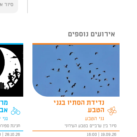
סיור א
אירועים נוספים
נדידת הסתיו בגני
מרו
הטבע
אביב 
גני הטבע
גני 
סיור בין ערביים בטבע העירוני
חגיגת ספורט
28.10.26 | 18:00
19.09.26 | 16:00