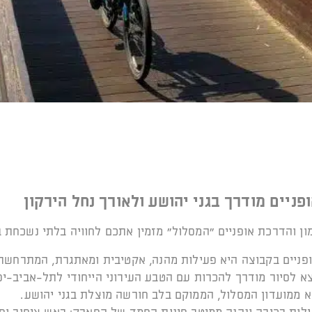
ופניים מודרך בגני יהושע ולאורך נחל הירקון
ון והדרכת אופניים "המסלול" מזמין אתכם לחוויה בלתי נשכחת 
פניים בקבוצה היא פעילות מהנה, אקטיבית ומאתגרת, המתרחשת
א לסיור מודרך להכרות עם הטבע העירוני הייחודי לתל-אביב-יפו
א ממועדון המסלול, הממוקם בלב חורשה מוצלת בגני יהושע.