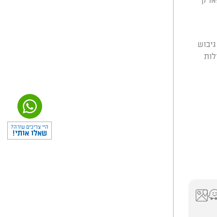
ארק
גיבוש
לות
היי צריכים עזרה?
שאלו אותי!