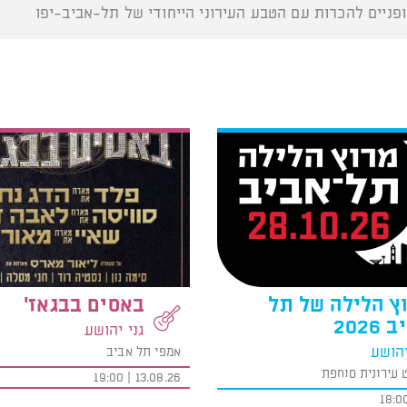
ופניים להכרות עם הטבע העירוני הייחודי של תל-אביב-יפו
ץ הלילה של תל
באסים בבגאז'
2026
גני יהושע
יהושע
אמפי תל אביב
 עירונית סוחפת
13.08.26 | 19:00