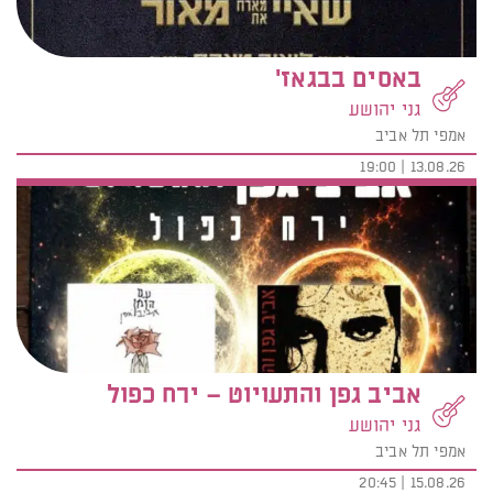
באסים בבגאז'
גני יהושע
אמפי תל אביב
13.08.26 | 19:00
אביב גפן והתעויוט – ירח כפול
גני יהושע
אמפי תל אביב
15.08.26 | 20:45