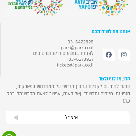
אנחנו פה לשירותכם
03-6422828
park@park.co.il
לפניות בנושא סיורים וכרטיסים
03-6273927
tickets@park.co.il
הרשמו לניוזלטר
כדאי להירשם לקבלת עדכון חודשי על המתרחש בפארקים,
הופעות, סיורים וחדשות. (אל דאגה, אפשר לצאת מהרשימה בכל
עת).
אימייל