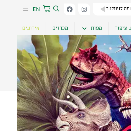
EN
ה לניוזלטר
 ציפור
מפות
מכרזים
אירועים