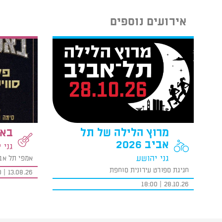
אירועים נוספים
מרוץ הלילה של תל
באס
אביב 2026
גני 
גני יהושע
אמפי תל אב
חגיגת ספורט עירונית סוחפת
13.08.26 | 19:00
28.10.26 | 18:00