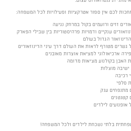
ימתני וגיגנטוזאורוס עצום.
כות לכם אין ספור אטרקציות ופעילויות לכל המשפחה:
אורים זזים ורועמים בקול במרחק נגיעה
דינוזאור הגדול בעולם
 גשרים מטורף לראות את העולם דרך עיני הדינוזאורים
ירה ארכיאולוגי למציאת אוצרות מאובנים
 האבן בקולנוע מציאות מדומה
 ישיבה מוצלות
 רכיבה
 סלפי
מתנפחים ענק
קטנטנים
 אופנועים לילדים
פחתית בלתי נשכחת לילדים ולכל המשפחה!