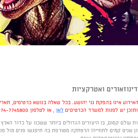
ינוזאורים ואטרקציות
אירוע אינו בהפקת גני יהושע. בכל שאלה בנושא כרטיסים, תאריכ
תוכן יש לפנות למשרד הכרטיסים
לאן
, או לטלפון 074-7745800‬
ות עולם קסום, בו היצורים הגדולים ביותר ששכנו על כדור הארץ 
יליון שנים קמים לתחייה! הרפתקה מטורפת בה תיפגשו פנים מול פנ