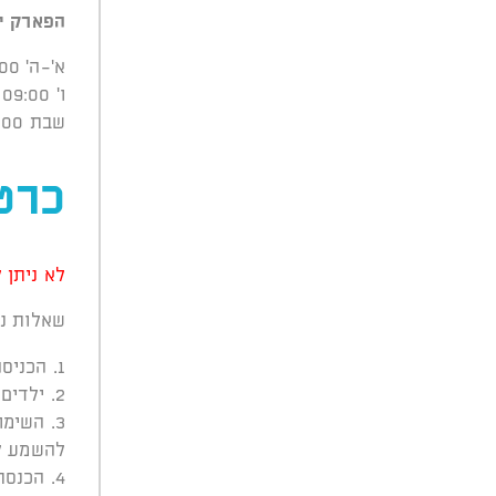
הפארק י
א'-ה' 09:00 – 21:00
ו' 09:00 – 14:00
שבת 09:00 – 21:00
כרט
לא ניתן 
שאלות נפ
הכניסה
2. ילדים בני 3 שנים ומעלה חייבים בכרטיס.
3. השימ
להשמע ל
4. הכנסת כלי בושם, כסאות, בעלי חיים, קסדות, אלכוהול – אסורה בהחלט!