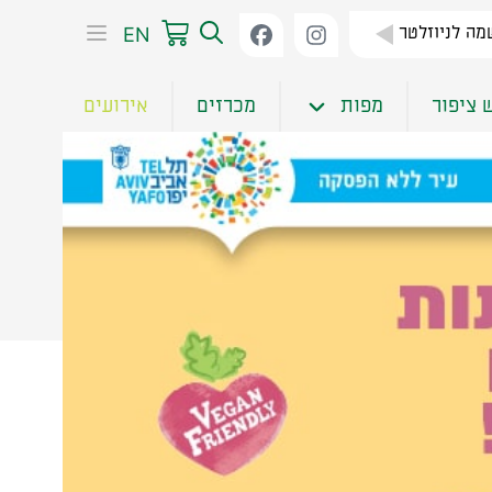
EN
ה לניוזלטר
 ציפור
מפות
מכרזים
אירועים