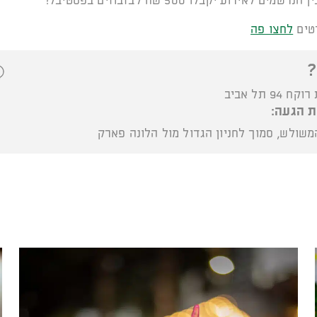
שמים לאירוע יקבלו 500 שח לבזבוזים בפסטיבל!
טים
לחצו פה
?
 94 תל אביב
ת הגעה:
שולש, סמוך לחניון הגדול מול הלונה פארק