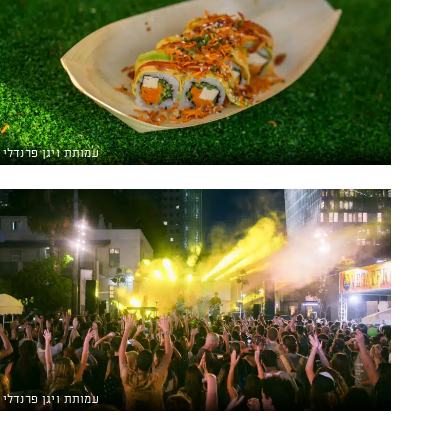
עמותת ויגן פרנדלי
עמותת ויגן פרנדלי