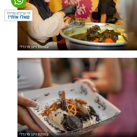
היי צריכים עזרה?
שאלו אותי!
עמותת ויגן פרנדלי
עמותת ויגן פרנדלי