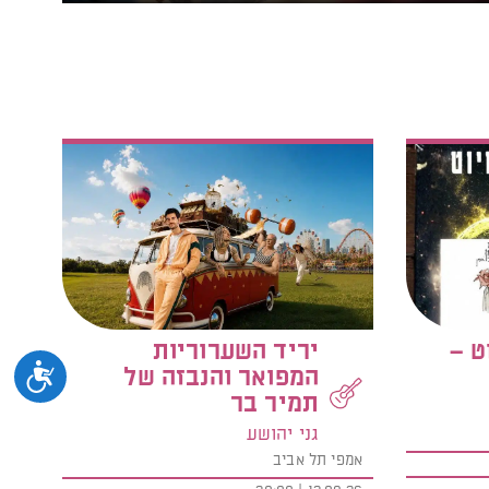
ט –
יריד השערוריות
נגיש
המפואר והנבזה של
תמיר בר
גני יהושע
אמפי תל אביב