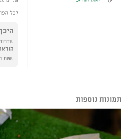
שניים מבין הנר
לאתר האירוע
לכל הפר
היכן
שדרות רוקח
הוראו
שטח המ
תמונות נוספות