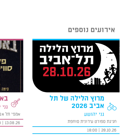
אירועים נוספים
מרוץ הלילה של תל
באס
אביב 2026
גני 
גני יהושע
אמפי תל אב
חגיגת ספורט עירונית סוחפת
13.08.26 | 19:00
28.10.26 | 18:00