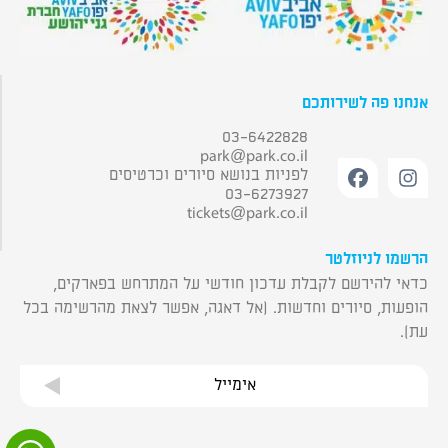
אנחנו פה לשירותכם
03-6422828
park@park.co.il
לפניות בנושא סיורים וכרטיסים
03-6273927
tickets@park.co.il
הרשמו לניוזלטר
כדאי להירשם לקבלת עדכון חודשי על המתרחש בפארקים,
הופעות, סיורים וחדשות. (אל דאגה, אפשר לצאת מהרשימה בכל
עת).
אימייל