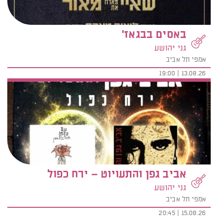
באסים בבגאז'
גני יהושע
אמפי תל אביב
13.08.26 | 19:00
אביב גפן והתעויוט – ירח כפול
גני יהושע
אמפי תל אביב
15.08.26 | 20:45