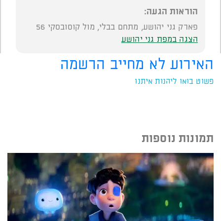
הוראות הגעה:
פארק גני יהושע, מתחם בבלי, מול קוסובסקי 56
הצגה במפת גני יהושע
האירוע לא מחייב הרשמה
פשוט בואו ליהנות איתנו
תמונות נוספות