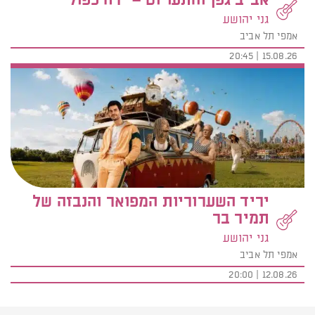
גני יהושע
אמפי תל אביב
15.08.26 | 20:45
יריד השערוריות המפואר והנבזה של
תמיר בר
גני יהושע
אמפי תל אביב
12.08.26 | 20:00