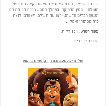
שובב במוזיאון, הם מוצאים את עצמם בקצה השני של
העולם – בסין הרחוקה! במהלך המסע חזרה הביתה הם
יפגשו חברים חדשים, יראו את העולם, ויצטרכו לנצח
כוח מסתורי ואפל…
משך הסרט
:
104 דקות.
מדובב לעברית.
שלישי 18.08.2026 | קופצים בראש