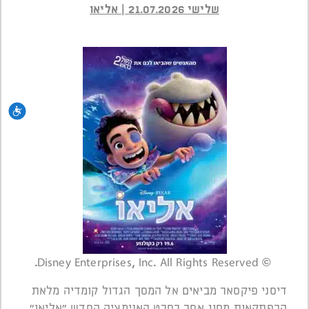
שלישי 21.07.2026 | אליאו
נגי
© Disney Enterprises, Inc. All Rights Reserved.
דיסני פיקסאר מביאים אל המסך הגדול קומדיה מלאת
הרפתקאות מסוג אחר בסרט האנימציה החדש "אליאו".