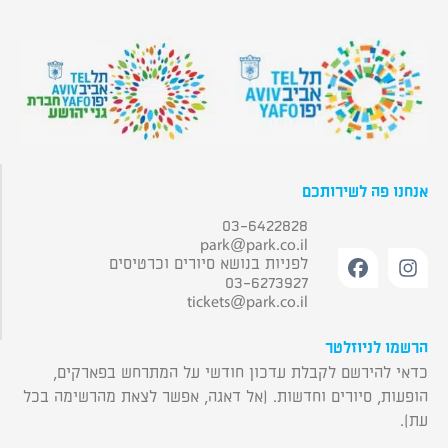
אנחנו פה לשירותכם
03-6422828
park@park.co.il
לפניות בנושא סיורים וכרטיסים
03-6273927
tickets@park.co.il
הרשמו לניוזלטר
כדאי להירשם לקבלת עדכון חודשי על המתרחש בפארקים,
הופעות, סיורים וחדשות. (אל דאגה, אפשר לצאת מהרשימה בכל
עת).