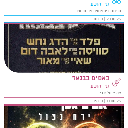
גני יהושע
חגיגת ספורט עירונית סוחפת
28.10.26 | 18:00
באסים בבגאז'
גני יהושע
אמפי תל אביב
13.08.26 | 19:00