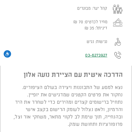
קהל יעד:
מבוגרים
מחיר לכרטיס:
70
₪
דיגיתל:
35
₪
נגישות:
נגיש
נגי
03-6273927
הדרכה אישית עם הציירת נועה אלון
נצא למסע של התבוננות ויצירה בעולם הציפורים.
נחקור את פרטים הקטנים שמדגישים את יופיין.
נתחיל ברישומים קצרים ומהירים כדי לשחרר את היד
והדמיון, ולאט נצלול לעומק הרישום בקצב אישי
ובהנחייה, תוך שימת לב לקווי מתאר, משחקי אור וצל,
פרופורציות ותחושת עומק.