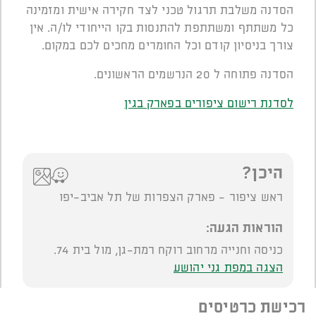
הסדנה משלבת תרגול טכני לצד חקירה אישית ומזמינה
כל משתתף ומשתתפת להתנסות בקו הייחודי לו/ה. אין
צורך בניסיון קודם וכל החומרים מחכים לכם במקום.
הסדנה פתוחה ל 20 הנרשמים הראשונים.
לסדנת רישום ציפורים בפארק בגין
היכן?
ראש ציפור - פארק הצפרות של תל אביב-יפו
הוראות הגעה:
כניסה וחנייה מרחוב רוקח רמת-גן, מול בית 74.
הצגה במפת גני יהושע
רכישת כרטיסים