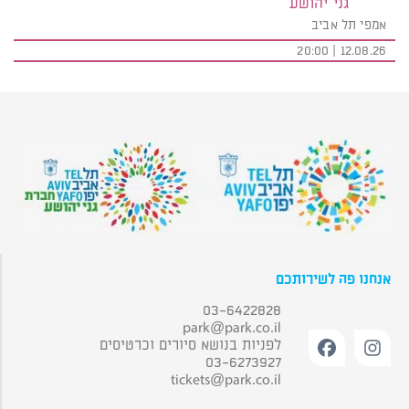
גני יהושע
אמפי תל אביב
12.08.26 | 20:00
אנחנו פה לשירותכם
03-6422828
park@park.co.il
לפניות בנושא סיורים וכרטיסים
03-6273927
tickets@park.co.il