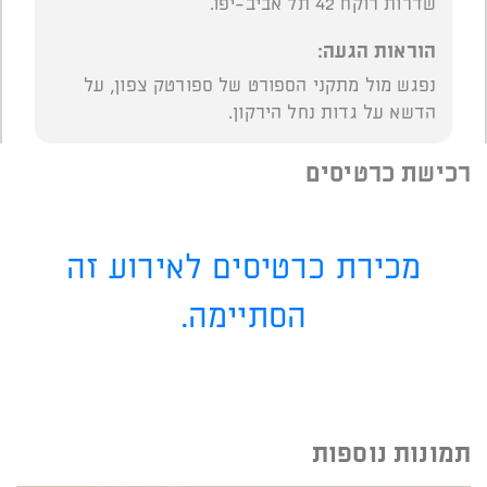
שדרות רוקח 42 תל אביב-יפו.
הוראות הגעה:
נפגש מול מתקני הספורט של ספורטק צפון, על
הדשא על גדות נחל הירקון.
רכישת כרטיסים
מכירת כרטיסים לאירוע זה
הסתיימה.
תמונות נוספות