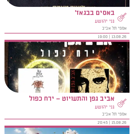
באסים בבגאז'
גני יהושע
אמפי תל אביב
13.08.26 | 19:00
אביב גפן והתעויוט – ירח כפול
גני יהושע
אמפי תל אביב
15.08.26 | 20:45