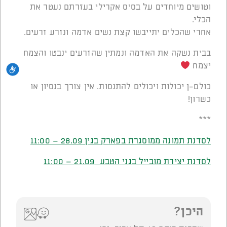
וטושים מיוחדים על בסיס אקרילי בעזרתם נעטר את
הכלי.
אחרי שהכלים יתייבשו קצת נשים אדמה ונזרע זרעים.
בבית נשקה את האדמה ונמתין שהזרעים ינבטו והצמח
יצמח
נגי
כולם-ן יכולות ויכולים להתנסות. אין צורך בנסיון או
כשרון!
***
לסדנת תמונה ממוסגרת בפארק בגין 28.09 – 11:00
לסדנת יצירת מובייל בגני הטבע 21.09 – 11:00
היכן?