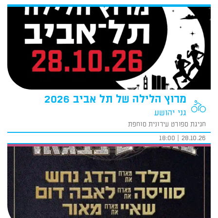
מרוץ הלילה של תל אביב 2026
גני יהושע
חגיגת ספורט עירונית סוחפת
28.10.26 | 18:00