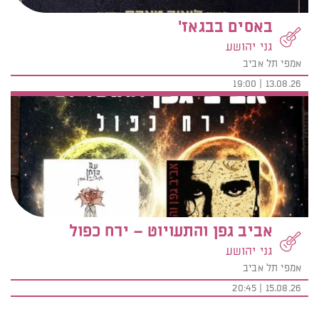
באסים בבגאז'
גני יהושע
אמפי תל אביב
13.08.26 | 19:00
אביב גפן והתעויוט – ירח כפול
גני יהושע
אמפי תל אביב
15.08.26 | 20:45