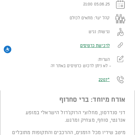
05.06.25 21:00
קהל יעד:
מתאים לכולם
נגישות:
נגיש
לרכישת כרטיסים
נגי
הערות:
לא ניתן לרכוש כרטיסים באתר זה
*2207
אורח מיוחד: ברי סחרוף
דני סנדרסון, מחלוצי הרוקנ'רול הישראלי במופע
אנרגטי, סוחף, מצחיק ומרגש.
מיטב שיריו מכל הזמנים, ההרכבים והתקופות מתובלים