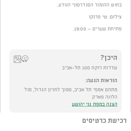
בחוש ההומור הסנדרסוני הנודע.
צילום: שי פרנקו
פתיחת שערים – 19:00.
היכן?
שדרות רוקח 100 תל-אביב
הוראות הגעה:
מתחם אמפי תל אביב, סמוך לחניון הגדול, מול
הלונה פארק
הצגה במפת גני יהושע
רכישת כרטיסים