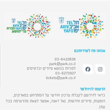
אנחנו פה לשירותכם
03-6422828
park@park.co.il
לפניות בנושא סיורים וכרטיסים
03-6273927
tickets@park.co.il
הרשמו לניוזלטר
כדאי להירשם לקבלת עדכון חודשי על המתרחש בפארקים,
הופעות, סיורים וחדשות. (אל דאגה, אפשר לצאת מהרשימה בכל
עת).