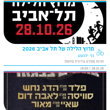
מרוץ הלילה של תל אביב 2026
גני יהושע
חגיגת ספורט עירונית סוחפת
28.10.26 | 18:00