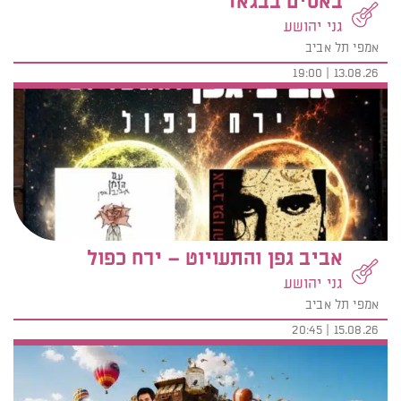
באסים בבגאז'
גני יהושע
אמפי תל אביב
13.08.26 | 19:00
אביב גפן והתעויוט – ירח כפול
גני יהושע
אמפי תל אביב
15.08.26 | 20:45