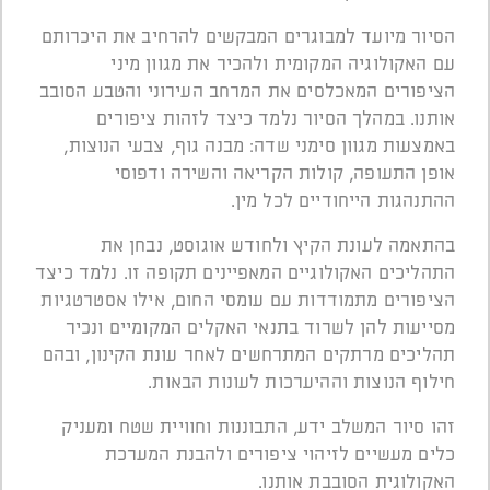
הסיור מיועד למבוגרים המבקשים להרחיב את היכרותם
עם האקולוגיה המקומית ולהכיר את מגוון מיני
הציפורים המאכלסים את המרחב העירוני והטבע הסובב
אותנו. במהלך הסיור נלמד כיצד לזהות ציפורים
באמצעות מגוון סימני שדה: מבנה גוף, צבעי הנוצות,
אופן התעופה, קולות הקריאה והשירה ודפוסי
ההתנהגות הייחודיים לכל מין.
בהתאמה לעונת הקיץ ולחודש אוגוסט, נבחן את
התהליכים האקולוגיים המאפיינים תקופה זו. נלמד כיצד
הציפורים מתמודדות עם עומסי החום, אילו אסטרטגיות
מסייעות להן לשרוד בתנאי האקלים המקומיים ונכיר
תהליכים מרתקים המתרחשים לאחר עונת הקינון, ובהם
חילוף הנוצות וההיערכות לעונות הבאות.
זהו סיור המשלב ידע, התבוננות וחוויית שטח ומעניק
כלים מעשיים לזיהוי ציפורים ולהבנת המערכת
האקולוגית הסובבת אותנו.