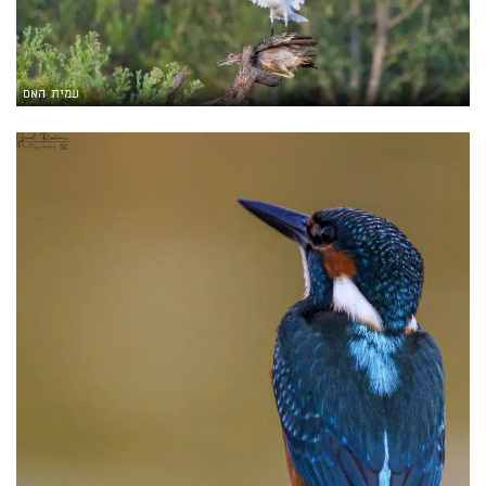
עמית האס