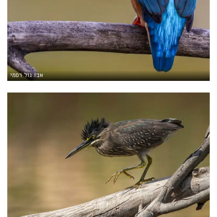
אבו גזל רסמי