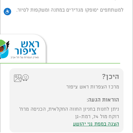
למשתתפים יסופקו מגדירים במתנה ומשקפות לסיור.
נגי
היכן?
מרכז הצפרות ראש ציפור
הוראות הגעה:
ניתן לחנות בחניון החווה החקלאית, הכניסה מרח'
רוקח מול 74, רמת-גן
הצגה במפת גני יהושע