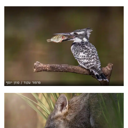
פרפור עקוד / סוזן יוסף