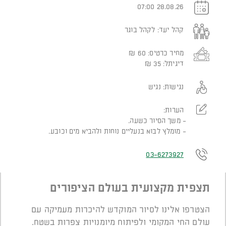
28.08.26 07:00
קהל יעד:
לקהל בוגר
מחיר כרטיס:
60
₪
דיגיתל:
35
₪
נגישות:
נגיש
הערות:
משך הסיור כשעה.
מומלץ לבוא בנעליים נוחות ולהביא מים וכובע.
03-6273927
תצפית מקצועית בעולם הציפורים
הצטרפו אלינו לסיור המוקדש להיכרות מעמיקה עם
עולם החי המקומי ולפיתוח מיומנויות צפרות בשטח.