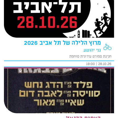
מרוץ הלילה של תל אביב 2026
גני יהושע
חגיגת ספורט עירונית סוחפת
28.10.26 | 18:00