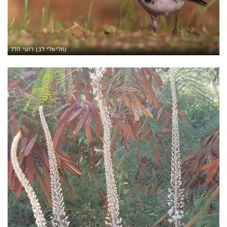
נחליאלי לבן רועי הלל