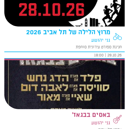
מרוץ הלילה של תל אביב 2026
גני יהושע
חגיגת ספורט עירונית סוחפת
28.10.26 | 18:00
באסים בבגאז'
גני יהושע