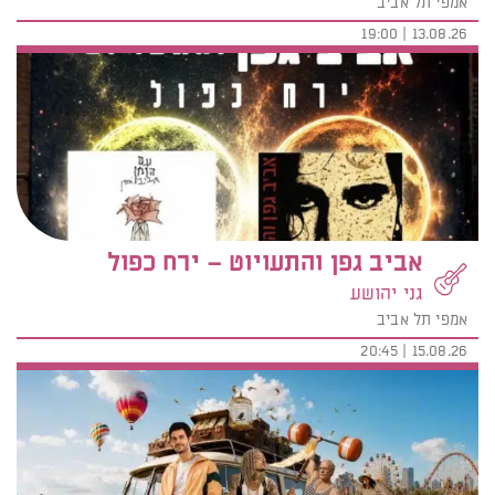
אמפי תל אביב
13.08.26 | 19:00
אביב גפן והתעויוט – ירח כפול
גני יהושע
אמפי תל אביב
15.08.26 | 20:45