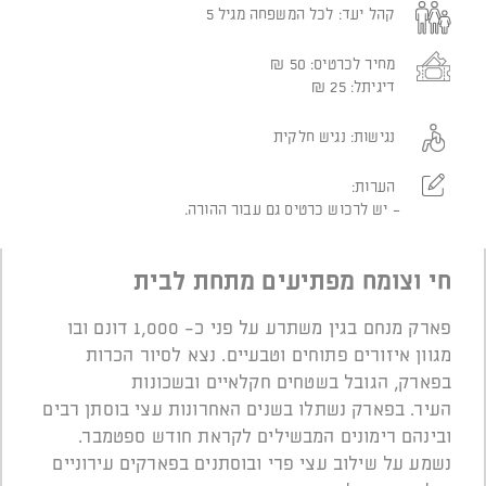
קהל יעד:
לכל המשפחה מגיל 5
מחיר לכרטיס:
50
₪
דיגיתל:
25
₪
נגישות:
נגיש חלקית
הערות:
יש לרכוש כרטיס גם עבור ההורה.
חי וצומח מפתיעים מתחת לבית
פארק מנחם בגין משתרע על פני כ- 1,000 דונם ובו
מגוון איזורים פתוחים וטבעיים.
נצא לסיור הכרות
בפארק, הגובל בשטחים חקלאיים ובשכונות
העיר.
בפארק נשתלו בשנים האחרונות עצי בוסתן רבים
ובינהם רימונים המבשילים לקראת חודש ספטמבר.
נשמע על שילוב עצי פרי ובוסתנים בפארקים עירוניים