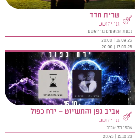
שרית חדד
גני יהושע
גבעת המופעים גני יהושע
16.09.26 | 20:00
17.09.26 | 20:00
אביב גפן והתעויוט – ירח כפול
גני יהושע
אמפי תל אביב
15.10.26 | 20:45