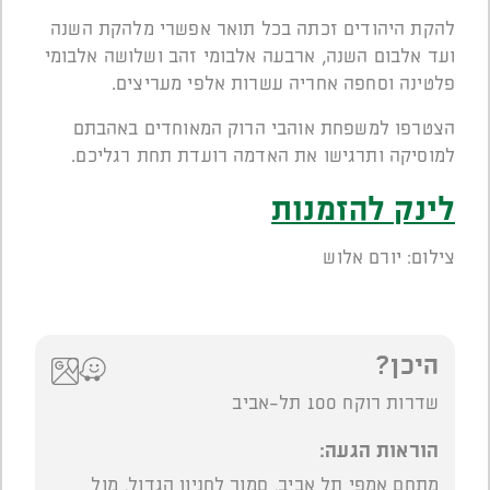
להקת היהודים זכתה בכל תואר אפשרי מלהקת השנה
ועד אלבום השנה, ארבעה אלבומי זהב ושלושה אלבומי
פלטינה וסחפה אחריה עשרות אלפי מעריצים.
הצטרפו למשפחת אוהבי הרוק המאוחדים באהבתם
למוסיקה ותרגישו את האדמה רועדת תחת רגליכם.
לינק להזמנות
צילום: יורם אלוש
היכן?
שדרות רוקח 100 תל-אביב
הוראות הגעה:
מתחם אמפי תל אביב, סמוך לחניון הגדול, מול