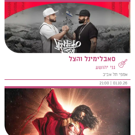
סאבלימינל והצל
גני יהושע
אמפי תל אביב
01.10.26 | 21:00