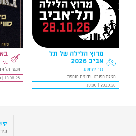
מרוץ הלילה של תל
באס
אביב 2026
גני 
גני יהושע
אמפי תל אב
חגיגת ספורט עירונית סוחפת
13.08.26 | 19:00
28.10.26 | 18:00
קישו
עירי