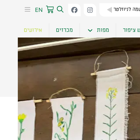
EN
ה לניוזלטר
 ציפור
מפות
מכרזים
אירועים