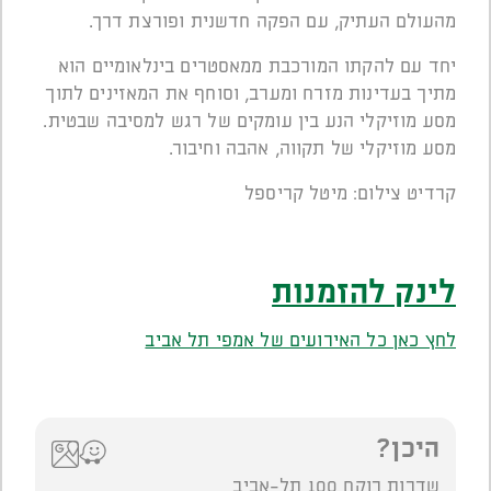
מהעולם העתיק, עם הפקה חדשנית ופורצת דרך.
יחד עם להקתו המורכבת ממאסטרים בינלאומיים הוא
מתיך בעדינות מזרח ומערב, וסוחף את המאזינים לתוך
מסע מוזיקלי הנע בין עומקים של רגש למסיבה שבטית.
מסע מוזיקלי של תקווה, אהבה וחיבור.
קרדיט צילום: מיטל קריספל
לינק להזמנות
לחץ כאן כל האירועים של אמפי תל אביב
היכן?
שדרות רוקח 100 תל-אביב