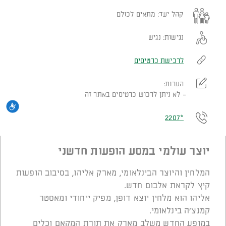
קהל יעד:
מתאים לכולם
נגישות:
נגיש
לרכישת כרטיסים
הערות:
לא ניתן לרכוש כרטיסים באתר זה
נגי
*2207
יוצר עולמי במסע הופעות חדשני
המלחין והיוצר הבינלאומי, מארק אליהו, בסיבוב הופעות
קיץ לקראת אלבום חדש.
אליהו הוא מלחין יוצא דופן, מפיק ייחודי ומאסטר
קמנצ׳ה בינלאומי.
במופע החדש משלב מארק את תורת המקאם וכלים