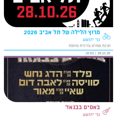
מרוץ הלילה של תל אביב 2026
גני יהושע
חגיגת ספורט עירונית סוחפת
28.10.26 | 18:00
באסים בבגאז'
גני יהושע