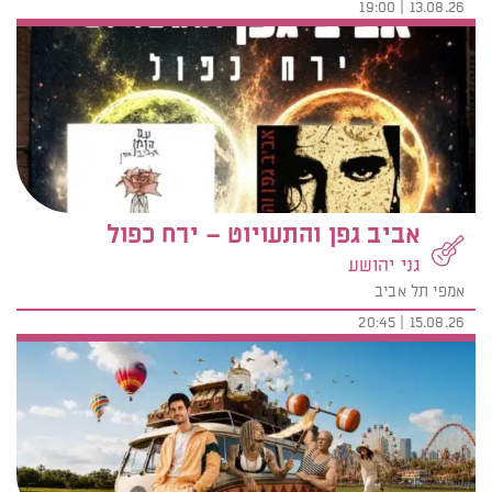
13.08.26 | 19:00
אביב גפן והתעויוט – ירח כפול
גני יהושע
אמפי תל אביב
15.08.26 | 20:45