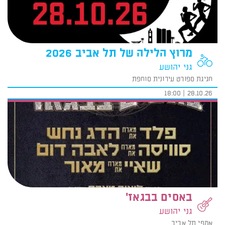
מרוץ הלילה של תל אביב 2026
גני יהושע
חגיגת ספורט עירונית סוחפת
28.10.26 | 18:00
באסים בבגאז'
גני יהושע
אמפי תל אביב