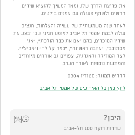
את פריצת הדרך שלו, ומאז המשיך להוציא שירים
חדשים ולשתף פעולה עם אמנים בולטים.
לאחר שנה משמעותית של עשייה והצלחות, חנציס
עולה לבמת אמפי תל אביב למופע חגיגי שבו יבצע את
שיריו המוכרים, בהם "אם את כבר הולכת", "אני
מסתובב", "אהבה ראשונה", "כמה קל לך" ו"אביצ'י".
לצד המוזיקה והאנרגיה, צפויים גם אורחים מיוחדים
והפתעות נוספות לאורך הערב.
קרדיט תמונה: סטודיו 0304
לחץ כאן כל האירועים של אמפי תל אביב
היכן?
שדרות רוקח 100 תל-אביב