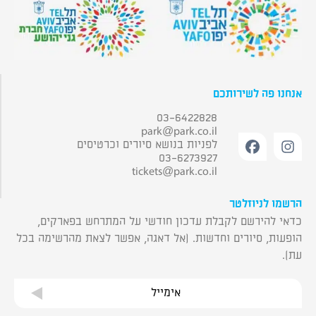
אנחנו פה לשירותכם
03-6422828
park@park.co.il
לפניות בנושא סיורים וכרטיסים
03-6273927
tickets@park.co.il
הרשמו לניוזלטר
כדאי להירשם לקבלת עדכון חודשי על המתרחש בפארקים,
הופעות, סיורים וחדשות. (אל דאגה, אפשר לצאת מהרשימה בכל
עת).
אימייל