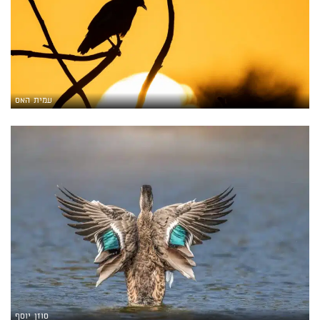
עמית האס
סוזן יוסף