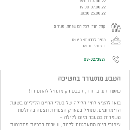
04.08.22 19:00
07.08.22 19:00
25.08.22 18:30
קהל יעד:
לכל המשפחה, מגיל 5
מחיר לכרטיס:
60
₪
דיגיתל:
30
₪
03-6273927
הטבע מתעורר בחשיכה
כאשר הערב יורד, הטבע רק מתחיל להתעורר!
בואו להציץ לחיי הלילה של בעלי החיים הליליים בשעת
הדימדומים. נתחיל בפארק הצפרות ונצפה בהחלפת
משמרות במעבר מיום ללילה –
ציפורי היום מתארגנות ללינה, עשרות ברכיות מתכנסות