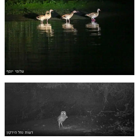
שלומי יוסף
רשות נחל הירקון