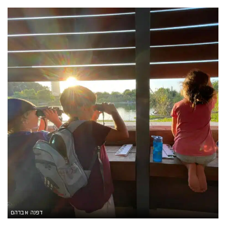
דפנה אברהם