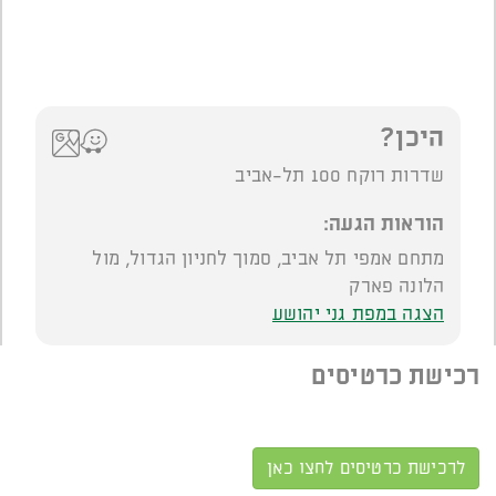
היכן?
שדרות רוקח 100 תל-אביב
הוראות הגעה:
מתחם אמפי תל אביב, סמוך לחניון הגדול, מול
הלונה פארק
הצגה במפת גני יהושע
רכישת כרטיסים
לרכישת כרטיסים לחצו כאן