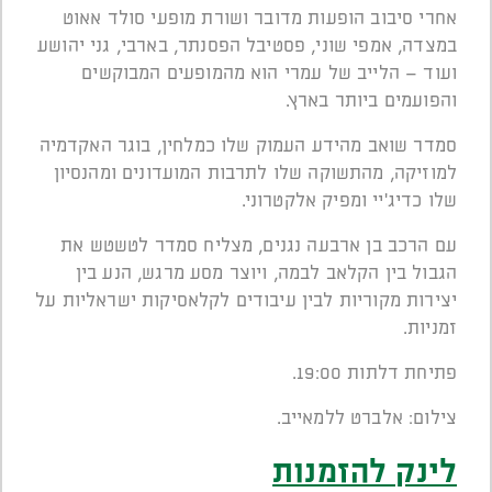
אחרי סיבוב הופעות מדובר ושורת מופעי סולד אאוט
במצדה, אמפי שוני, פסטיבל הפסנתר, בארבי, גני יהושע
ועוד – הלייב של עמרי הוא מהמופעים המבוקשים
והפועמים ביותר בארץ.
סמדר שואב מהידע העמוק שלו כמלחין, בוגר האקדמיה
למוזיקה, מהתשוקה שלו לתרבות המועדונים ומהנסיון
שלו כדיג'יי ומפיק אלקטרוני.
עם הרכב בן ארבעה נגנים, מצליח סמדר לטשטש את
הגבול בין הקלאב לבמה, ויוצר מסע מרגש, הנע בין
יצירות מקוריות לבין עיבודים לקלאסיקות ישראליות על
זמניות.
פתיחת דלתות 19:00.
צילום: אלברט ללמאייב.
לינק להזמנות