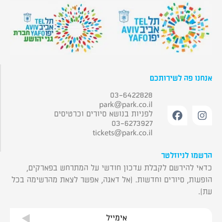
אנחנו פה לשירותכם
03-6422828
park@park.co.il
לפניות בנושא סיורים וכרטיסים
03-6273927
tickets@park.co.il
הרשמו לניוזלטר
כדאי להירשם לקבלת עדכון חודשי על המתרחש בפארקים,
הופעות, סיורים וחדשות. (אל דאגה, אפשר לצאת מהרשימה בכל
עת).
אימייל