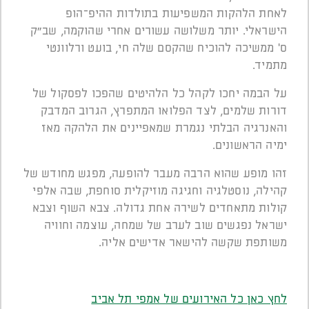
לאחת הלהקות המשפיעות בתולדות ההיפ־הופ
הישראלי. יותר משלושה עשורים אחרי שהוקמה, שב"ק
ס' ממשיכה להוכיח שהקסם שלה חי, בועט ורלוונטי
מתמיד.
על הבמה יחכו לקהל כל הלהיטים שהפכו לפסקול של
דורות שלמים, לצד הפלואו המתפרץ, הגרוב המדבק
והאנרגיה הבלתי נגמרת שמאפיינים את הלהקה מאז
ימיה הראשונים.
זהו מופע שהוא הרבה מעבר להופעה, מפגש מחודש של
קהילה, נוסטלגיה וחגיגה מוזיקלית סוחפת, שבה אלפי
קולות מתאחדים לשירה אחת גדולה. צבא השוף וצבא
ישראל נפגשים שוב לערב של שמחה, עוצמה וחוויה
משותפת שקשה להישאר אדישים אליה.
לחץ כאן כל האירועים של אמפי תל אביב