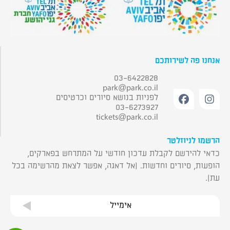
אנחנו פה לשירותכם
03-6422828
park@park.co.il
לפניות בנושא סיורים וכרטיסים
03-6273927
tickets@park.co.il
הרשמו לניוזלטר
כדאי להירשם לקבלת עדכון חודשי על המתרחש בפארקים,
הופעות, סיורים וחדשות. (אל דאגה, אפשר לצאת מהרשימה בכל
עת).
אימייל