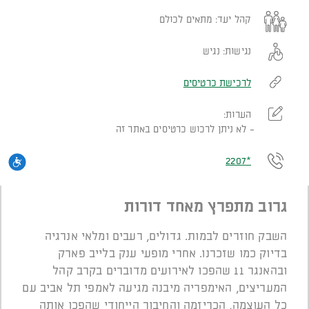
קהל יעד:
מתאים לכולם
נגישות:
נגיש
לרכישת כרטיסים
הערות:
לא ניתן לרכוש כרטיסים באתר זה
*2207
נגי
גרוב מתפרץ מאחד דורות
השבק חוזרים לבמות. גדולים, רעבים ומלאי אנרגיה
בדיוק כמו שזכרנו. אחרי מופעי ענק בלייב פארק
ובהאנגר 11 שהפכו לאירועים מדוברים בקרב קהל
המעריצים, האימפריה מיבנה מגיעה לאמפי תל אביב עם
כל העוצמה, הכריזמה והחיבור הייחודי שהפכו אותה