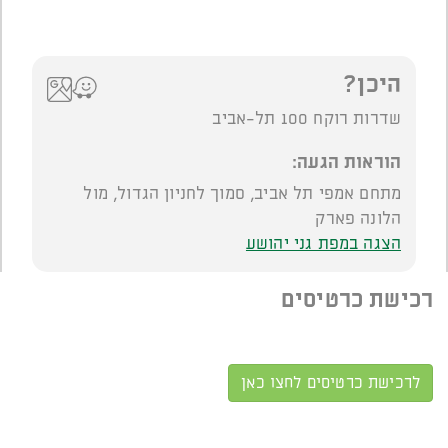
היכן?
שדרות רוקח 100 תל-אביב
הוראות הגעה:
מתחם אמפי תל אביב, סמוך לחניון הגדול, מול
הלונה פארק
הצגה במפת גני יהושע
רכישת כרטיסים
לרכישת כרטיסים לחצו כאן