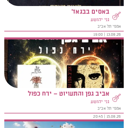
באסים בבגאז'
גני יהושע
אמפי תל אביב
13.08.26 | 19:00
אביב גפן והתעויוט – ירח כפול
גני יהושע
אמפי תל אביב
15.08.26 | 20:45