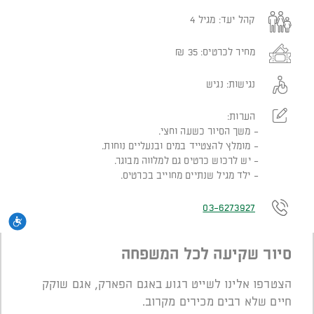
קהל יעד:
מגיל 4
מחיר לכרטיס:
35
₪
נגישות:
נגיש
הערות:
משך הסיור כשעה וחצי.
מומלץ להצטייד במים ובנעליים נוחות.
יש לרכוש כרטיס גם למלווה מבוגר.
ילד מגיל שנתיים מחוייב בכרטיס.
03-6273927
נגי
סיור שקיעה לכל המשפחה
הצטרפו אלינו לשייט רגוע באגם הפארק, אגם שוקק
חיים שלא רבים מכירים מקרוב.