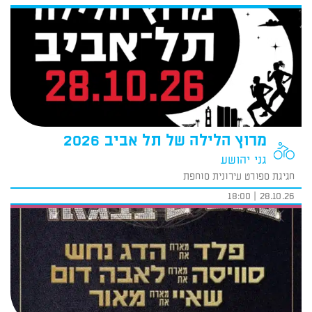
מרוץ הלילה של תל אביב 2026
גני יהושע
חגיגת ספורט עירונית סוחפת
28.10.26 | 18:00