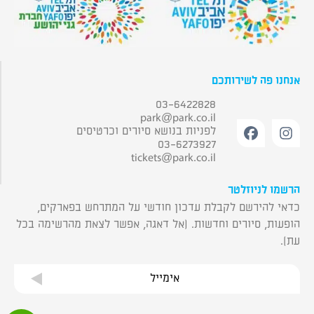
אנחנו פה לשירותכם
03-6422828
park@park.co.il
לפניות בנושא סיורים וכרטיסים
03-6273927
tickets@park.co.il
הרשמו לניוזלטר
כדאי להירשם לקבלת עדכון חודשי על המתרחש בפארקים,
הופעות, סיורים וחדשות. (אל דאגה, אפשר לצאת מהרשימה בכל
עת).
אימייל