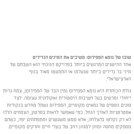
שובו של גומא הפפירוס: משיבים את המינים הנדירים
אחד ההישגים המרגשים ביותר בפרויקט הנוכחי הוא השבתם של
מיני בר נדירים ביותר שנעלמו או התמעטו מאוד בנוף
הארצישראלי.
גולת הכותרת היא גומא הפפירוס (מין הבר של הפפירוס), צמח גדות
ייחודי ומרשים בעל חשיבות היסטורית ואקולוגית עצומה. לצד
סוגים נוספים של גמאים מקומיים, הפפירוס נשתל מחדש בנקודות
אסטרטגיות לאורך הנחל. כפי שאפשר לראות בסרטון, הצמחים הללו
לא רק נקלטו בהצלחה, אלא ממש משגשגים ומתפתחים יפה, כשהם
מספקים מחסה ומזון למגוון רחב של בעלי חיים וחרקים מקומיים.