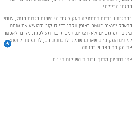
המגוון הביולוגי.
במסגרת עבודות התחזוקה האקולוגית השוטפות בגדות הנחל, צוותי
הפארק יוצאים לשטח באופן עקבי כדי לעקור ולהוציא את אותם
מינים דומיננטיים ולא-רצויים. המטרה ברורה: לפנות מקום ולאפשר
למינים המקומיים שאותם שתלנו להכות שורש, להתפתח ולתפוס
נגי
את מקומם הטבעי בבטחה.
צפו בסרטון מתוך עבודות השיקום בשטח: