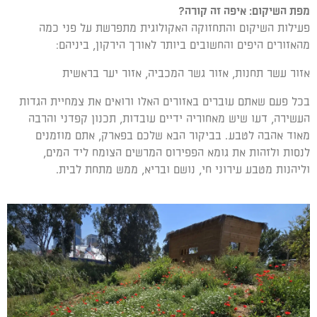
מפת השיקום: איפה זה קורה?
פעילות השיקום והתחזוקה האקולוגית מתפרשת על פני כמה
מהאזורים היפים והחשובים ביותר לאורך הירקון, ביניהם:
אזור עשר תחנות, אזור גשר המכביה, אזור יער בראשית
בכל פעם שאתם עוברים באזורים האלו ורואים את צמחיית הגדות
העשירה, דעו שיש מאחוריה ידיים עובדות, תכנון קפדני והרבה
מאוד אהבה לטבע. בביקור הבא שלכם בפארק, אתם מוזמנים
לנסות ולזהות את גומא הפפירוס המרשים הצומח ליד המים,
וליהנות מטבע עירוני חי, נושם ובריא, ממש מתחת לבית.