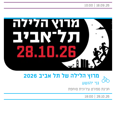
18.09.26 | 10:00
מרוץ הלילה של תל אביב 2026
גני יהושע
חגיגת ספורט עירונית סוחפת
28.10.26 | 18:00