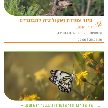
סיור צפרות ואקולוגיה למבוגרים
גני יהושע
מיומנויות, תצפית והבנת הסביבה
28.08.26 | 07:00
פרפרים וחיפושיות בגני יהושע –