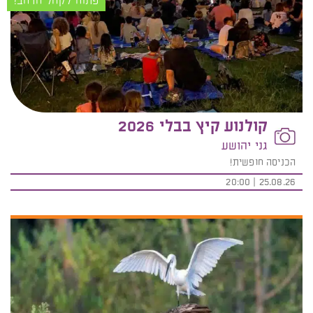
פתוח לקהל הרחב!
קולנוע קיץ בבלי 2026
גני יהושע
הכניסה חופשית!
25.08.26 | 20:00