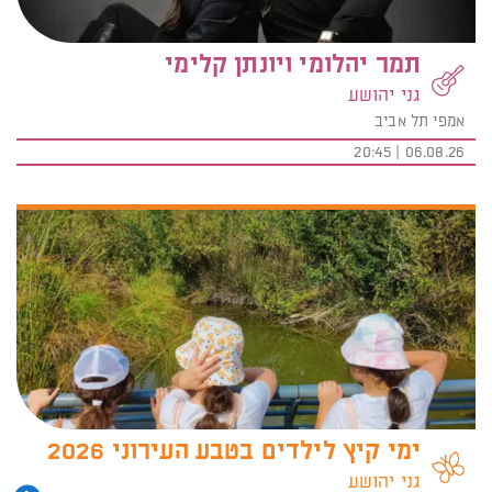
תמר יהלומי ויונתן קלימי
גני יהושע
אמפי תל אביב
06.08.26 | 20:45
ימי קיץ לילדים בטבע העירוני 2026
גני יהושע