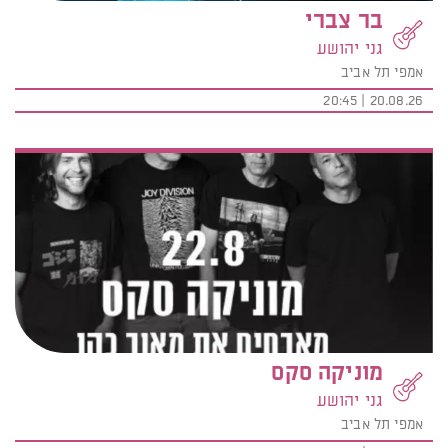
בר צברי
גני יהושע
אמפי תל אביב
20.08.26 | 20:45
מוניקה סקס
גני יהושע
אמפי תל אביב