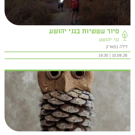
סיור עששיות בגני יהושע
גני יהושע
לילה בפארק
10.08.26 | 19:30