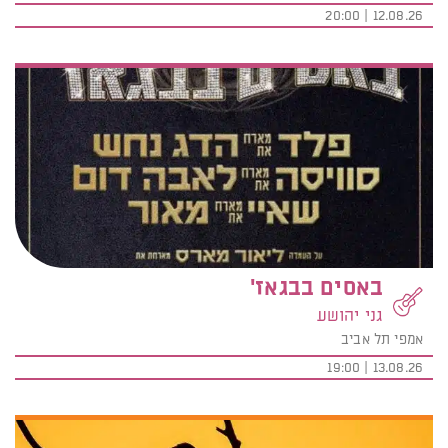
12.08.26 | 20:00
באסים בבגאז'
גני יהושע
אמפי תל אביב
13.08.26 | 19:00