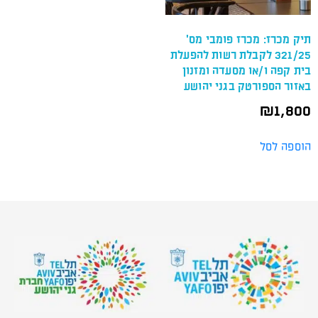
תיק מכרז: מכרז פומבי מס'
321/25 לקבלת רשות להפעלת
בית קפה ו/או מסעדה ומזנון
באזור הספורטק בגני יהושע
₪
1,800
הוספה לסל