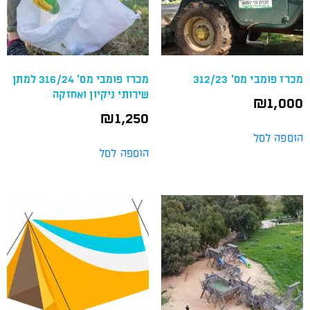
מכרז פומבי מס' 312/23
מכרז פומבי מס' 316/24 למתן
שירותי ניקיון ואחזקה
₪
1,000
₪
1,250
הוספה לסל
הוספה לסל