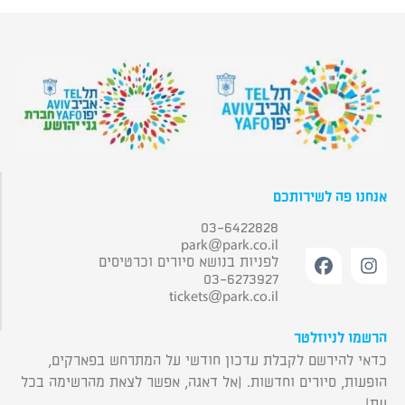
אנחנו פה לשירותכם
03-6422828
park@park.co.il
לפניות בנושא סיורים וכרטיסים
03-6273927
tickets@park.co.il
הרשמו לניוזלטר
כדאי להירשם לקבלת עדכון חודשי על המתרחש בפארקים,
הופעות, סיורים וחדשות. (אל דאגה, אפשר לצאת מהרשימה בכל
עת).